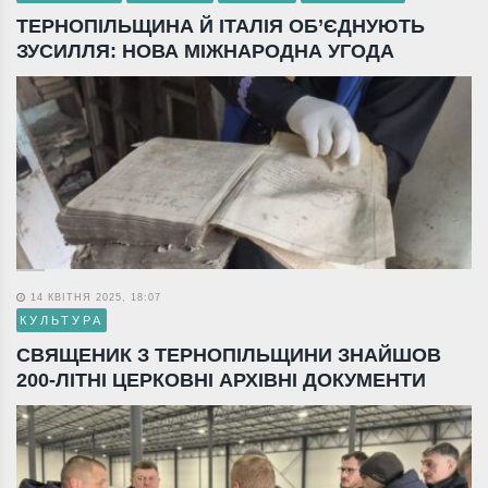
ТЕРНОПІЛЬЩИНА Й ІТАЛІЯ ОБ’ЄДНУЮТЬ
ЗУСИЛЛЯ: НОВА МІЖНАРОДНА УГОДА
14 КВІТНЯ 2025, 18:07
КУЛЬТУРА
СВЯЩЕНИК З ТЕРНОПІЛЬЩИНИ ЗНАЙШОВ
200-ЛІТНІ ЦЕРКОВНІ АРХІВНІ ДОКУМЕНТИ