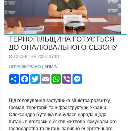
ТЕРНОПІЛЬЩИНА ГОТУЄТЬСЯ
ДО ОПАЛЮВАЛЬНОГО СЕЗОНУ
10 СЕРПНЯ 2023, 17:01
ОПУБЛІКОВАНО |
ADMIN
Поширити
Facebook
Twitter
Email
WhatsApp
Viber
Messenger
Під головування заступника Міністра розвитку
громад, територій та інфраструктури України
Олександра Бутенка відбулася нарада щодо
питань підготовки об’єктів житлово-комунального
господарства та питань паливно-енергетичного