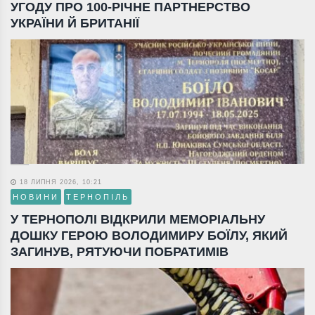
УГОДУ ПРО 100-РІЧНЕ ПАРТНЕРСТВО
УКРАЇНИ Й БРИТАНІЇ
18 ЛИПНЯ 2026, 10:21
НОВИНИ
ТЕРНОПІЛЬ
У ТЕРНОПОЛІ ВІДКРИЛИ МЕМОРІАЛЬНУ
ДОШКУ ГЕРОЮ ВОЛОДИМИРУ БОЇЛУ, ЯКИЙ
ЗАГИНУВ, РЯТУЮЧИ ПОБРАТИМІВ