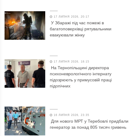
17 ЛИПНЯ 2026, 20:17
У Збаражі під час пожежі в
багатоповерхівці рятувальники
евакуювали жінку
17 ЛИПНЯ 2026, 18:15
На Тернопільщині директора
психоневрологічного інтернату
підозрюють у примусовій праці
підопічних
16 ЛИПНЯ 2026, 23:35
Для нового МРТ у Теребовлі придбали
генератор за понад 805 тисяч гривень