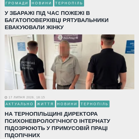
ГРОМАДИ
НОВИНИ
ТЕРНОПІЛЬ
У ЗБАРАЖІ ПІД ЧАС ПОЖЕЖІ В
БАГАТОПОВЕРХІВЦІ РЯТУВАЛЬНИКИ
ЕВАКУЮВАЛИ ЖІНКУ
17 ЛИПНЯ 2026, 18:15
АКТУАЛЬНО
ЖИТТЯ
НОВИНИ
ТЕРНОПІЛЬ
НА ТЕРНОПІЛЬЩИНІ ДИРЕКТОРА
ПСИХОНЕВРОЛОГІЧНОГО ІНТЕРНАТУ
ПІДОЗРЮЮТЬ У ПРИМУСОВІЙ ПРАЦІ
ПІДОПІЧНИХ