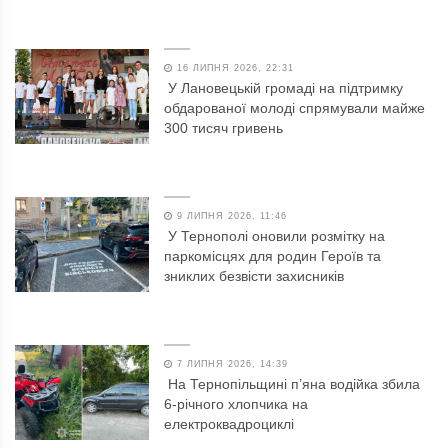
16 ЛИПНЯ 2026, 22:31
У Лановецькій громаді на підтримку
обдарованої молоді спрямували майже
300 тисяч гривень
9 ЛИПНЯ 2026, 11:46
У Тернополі оновили розмітку на
паркомісцях для родин Героїв та
зниклих безвісти захисників
7 ЛИПНЯ 2026, 14:39
На Тернопільщині п’яна водійка збила
6-річного хлопчика на
електроквадроциклі