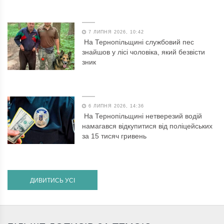
7 ЛИПНЯ 2026, 10:42
На Тернопільщині службовий пес
знайшов у лісі чоловіка, який безвісти
зник
6 ЛИПНЯ 2026, 14:36
На Тернопільщині нетверезий водій
намагався відкупитися від поліцейських
за 15 тисяч гривень
ДИВИТИСЬ УСІ