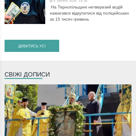
6 ЛИПНЯ 2026, 14:36
На Тернопільщині нетверезий водій
намагався відкупитися від поліцейських
за 15 тисяч гривень
ДИВИТИСЬ УСІ
СВІЖІ ДОПИСИ