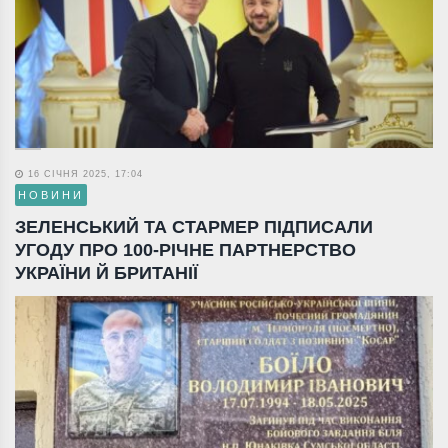
16 СІЧНЯ 2025, 17:04
НОВИНИ
ЗЕЛЕНСЬКИЙ ТА СТАРМЕР ПІДПИСАЛИ
УГОДУ ПРО 100-РІЧНЕ ПАРТНЕРСТВО
УКРАЇНИ Й БРИТАНІЇ