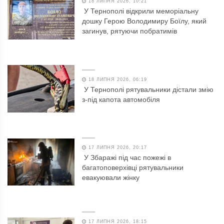
18 ЛИПНЯ 2026, 10:21
У Тернополі відкрили меморіальну
дошку Герою Володимиру Боїлу, який
загинув, рятуючи побратимів
18 ЛИПНЯ 2026, 06:19
У Тернополі рятувальники дістали змію
з-під капота автомобіля
17 ЛИПНЯ 2026, 20:17
У Збаражі під час пожежі в
багатоповерхівці рятувальники
евакуювали жінку
17 ЛИПНЯ 2026, 18:15