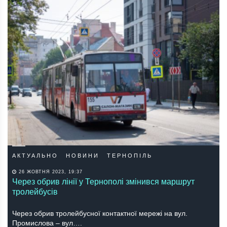
АКТУАЛЬНО
НОВИНИ
ТЕРНОПІЛЬ
26 ЖОВТНЯ 2023, 19:37
Через обрив лінії у Тернополі змінився маршрут
тролейбусів
Через обрив тролейбусної контактної мережі на вул.
Промислова – вул….