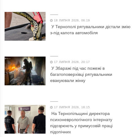
18 ЛИПНЯ 2026, 06:19
У Тернополі рятувальники дістали змію
з-під капота автомобіля
17 ЛИПНЯ 2026, 20:17
У Збаражі під час пожежі в
багатоповерхівці рятувальники
евакуювали жінку
17 ЛИПНЯ 2026, 18:15
На Тернопільщині директора
психоневрологічного інтернату
підозрюють у примусовій праці
підопічних