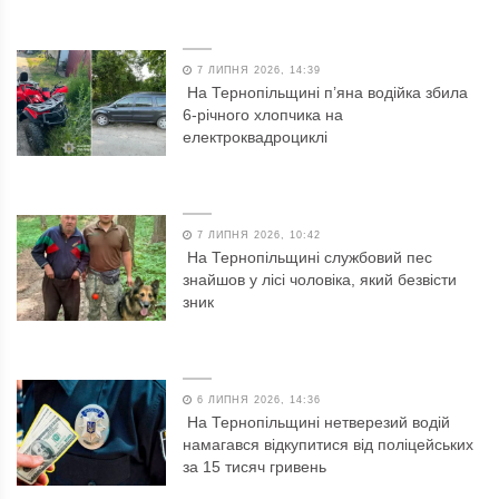
7 ЛИПНЯ 2026, 14:39
На Тернопільщині п’яна водійка збила
6-річного хлопчика на
електроквадроциклі
7 ЛИПНЯ 2026, 10:42
На Тернопільщині службовий пес
знайшов у лісі чоловіка, який безвісти
зник
6 ЛИПНЯ 2026, 14:36
На Тернопільщині нетверезий водій
намагався відкупитися від поліцейських
за 15 тисяч гривень