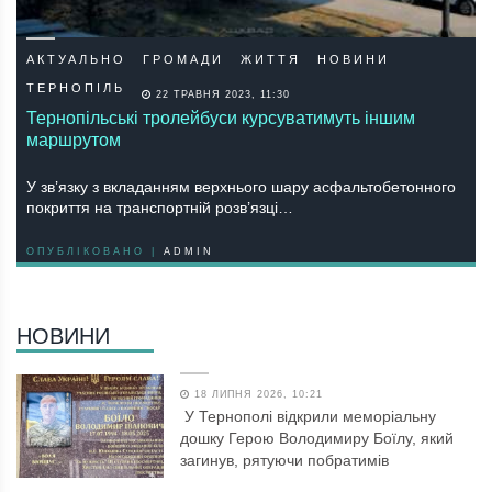
АКТУАЛЬНО
ГРОМАДИ
ЖИТТЯ
НОВИНИ
ТЕРНОПІЛЬ
22 ТРАВНЯ 2023, 11:30
Тернопільські тролейбуси курсуватимуть іншим
маршрутом
У зв’язку з вкладанням верхнього шару асфальтобетонного
покриття на транспортній розв’язці…
ОПУБЛІКОВАНО |
ADMIN
НОВИНИ
18 ЛИПНЯ 2026, 10:21
У Тернополі відкрили меморіальну
дошку Герою Володимиру Боїлу, який
загинув, рятуючи побратимів