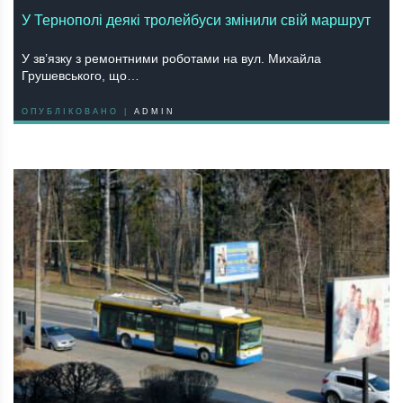
У Тернополі деякі тролейбуси змінили свій маршрут
У зв’язку з ремонтними роботами на вул. Михайла
Грушевського, що…
ОПУБЛІКОВАНО |
ADMIN