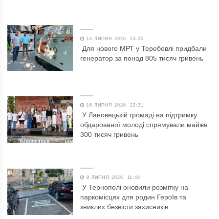
16 ЛИПНЯ 2026, 23:35
Для нового МРТ у Теребовлі придбали
генератор за понад 805 тисяч гривень
16 ЛИПНЯ 2026, 22:31
У Лановецькій громаді на підтримку
обдарованої молоді спрямували майже
300 тисяч гривень
9 ЛИПНЯ 2026, 11:46
У Тернополі оновили розмітку на
паркомісцях для родин Героїв та
зниклих безвісти захисників