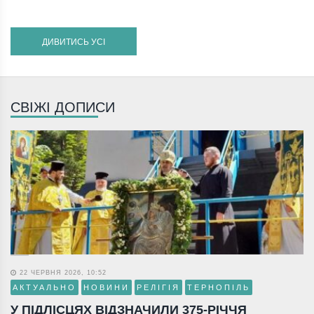
ДИВИТИСЬ УСІ
СВІЖІ ДОПИСИ
22 ЧЕРВНЯ 2026, 10:52
АКТУАЛЬНО
НОВИНИ
РЕЛІГІЯ
ТЕРНОПІЛЬ
У ПІДЛІСЦЯХ ВІДЗНАЧИЛИ 375-РІЧЧЯ