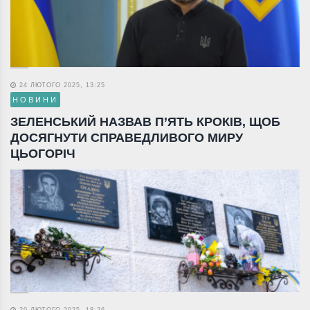
24 ЛЮТОГО 2025, 13:25
НОВИНИ
ЗЕЛЕНСЬКИЙ НАЗВАВ П’ЯТЬ КРОКІВ, ЩОБ
ДОСЯГНУТИ СПРАВЕДЛИВОГО МИРУ
ЦЬОГОРІЧ
20 ЛЮТОГО 2025, 18:26