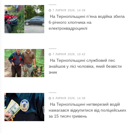
7 ЛИПНЯ 2026, 14:39
На Тернопільщині п’яна водійка збила
6-річного хлопчика на
електроквадроциклі
7 ЛИПНЯ 2026, 10:42
На Тернопільщині службовий пес
знайшов у лісі чоловіка, який безвісти
зник
6 ЛИПНЯ 2026, 14:36
На Тернопільщині нетверезий водій
намагався відкупитися від поліцейських
за 15 тисяч гривень