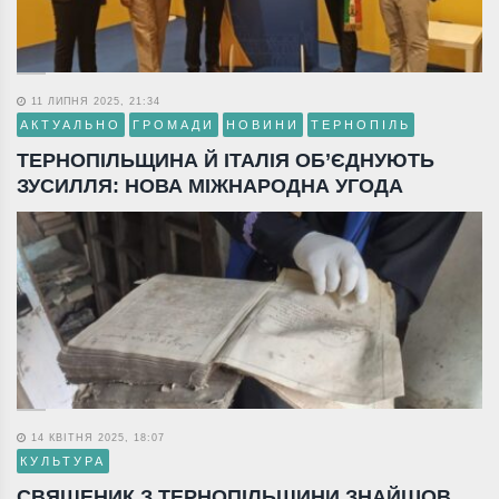
11 ЛИПНЯ 2025, 21:34
АКТУАЛЬНО
ГРОМАДИ
НОВИНИ
ТЕРНОПІЛЬ
ТЕРНОПІЛЬЩИНА Й ІТАЛІЯ ОБ’ЄДНУЮТЬ
ЗУСИЛЛЯ: НОВА МІЖНАРОДНА УГОДА
14 КВІТНЯ 2025, 18:07
КУЛЬТУРА
СВЯЩЕНИК З ТЕРНОПІЛЬЩИНИ ЗНАЙШОВ