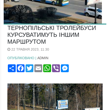
ТЕРНОПІЛЬСЬКІ ТРОЛЕЙБУСИ
КУРСУВАТИМУТЬ ІНШИМ
МАРШРУТОМ
22 ТРАВНЯ 2023, 11:30
ОПУБЛІКОВАНО |
ADMIN
Поширити
Facebook
Twitter
Email
WhatsApp
Viber
Messenger