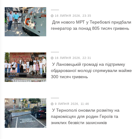
16 ЛИПНЯ 2026, 23:35
Для нового МРТ у Теребовлі придбали
генератор за понад 805 тисяч гривень
16 ЛИПНЯ 2026, 22:31
У Лановецькій громаді на підтримку
обдарованої молоді спрямували майже
300 тисяч гривень
9 ЛИПНЯ 2026, 11:46
У Тернополі оновили розмітку на
паркомісцях для родин Героїв та
зниклих безвісти захисників