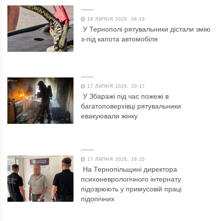
18 ЛИПНЯ 2026, 06:19
У Тернополі рятувальники дістали змію
з-під капота автомобіля
17 ЛИПНЯ 2026, 20:17
У Збаражі під час пожежі в
багатоповерхівці рятувальники
евакуювали жінку
17 ЛИПНЯ 2026, 18:15
На Тернопільщині директора
психоневрологічного інтернату
підозрюють у примусовій праці
підопічних