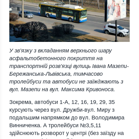
У зв’язку з вкладанням верхнього шару
асфальтобетонного покриття на
транспортній розв’язці вулиць Івана Мазепи-
Бережанська-Львівська, тимчасово
тролейбуси та автобуси не заїжджають з
вул. Мазепи на вул. Максима Кривоноса.
Зокрема, автобуси 1-А, 12, 16, 19, 29, 35
курсують через вул. Дружби-вул. Миру з
подальшим напрямком до вул. Володимира
Винниченка. А тролейбуси №3,5,11
здійснюють розворот у центрі (без заїзду на