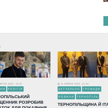
ВТНЯ 2025, 19:07
11 ЛИПНЯ 2025, 21:34
ИНИ
РЕЛІГІЯ
АКТУАЛЬНО
ГРОМАДИ
НОПІЛЬСЬКИЙ
НОВИНИ
ТЕРНОПІЛЬ
ЩЕННИК РОЗРОБИВ
ТЕРНОПІЛЬЩИНА Й ІТ
АТОК ДЛЯ ПОКАЯННЯ