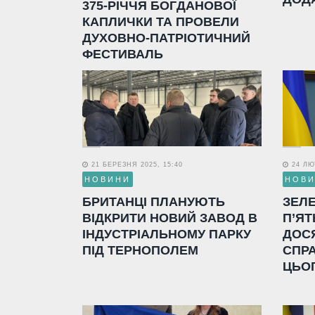
375-РІЧЧЯ БОГДАНОВОЇ
КАПЛИЧКИ ТА ПРОВЕЛИ
ДУХОВНО-ПАТРІОТИЧНИЙ
ФЕСТИВАЛЬ
21 БЕРЕЗНЯ 2025, 15:40
24 ЛЮТ
НОВИНИ
НОВ
БРИТАНЦІ ПЛАНУЮТЬ
ЗЕЛ
ВІДКРИТИ НОВИЙ ЗАВОД В
П’ЯТ
ІНДУСТРІАЛЬНОМУ ПАРКУ
ДОС
ПІД ТЕРНОПОЛЕМ
СПР
ЦЬО