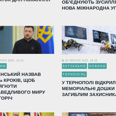
ОБ’ЄДНУЮТЬ ЗУСИЛЛ
НОВА МІЖНАРОДНА У
ОГО 2025, 13:25
20 ЛЮТОГО 2025, 18:26
ИНИ
АКТУАЛЬНО
НОВИНИ
ЕНСЬКИЙ НАЗВАВ
ТЕРНОПІЛЬ
Ь КРОКІВ, ЩОБ
У ТЕРНОПОЛІ ВІДКРИ
ЯГНУТИ
МЕМОРІАЛЬНІ ДОШКИ
АВЕДЛИВОГО МИРУ
ЗАГИБЛИМ ЗАХИСНИК
ГОРІЧ