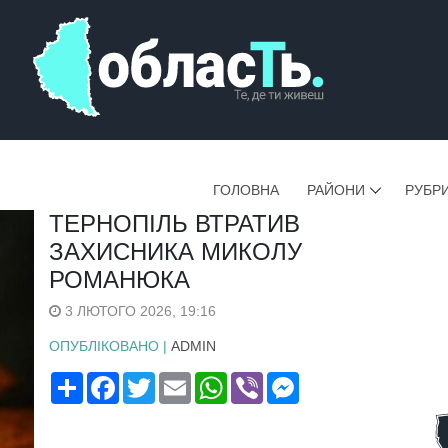
ГОЛОВНА
РАЙОНИ
РУБР
ТЕРНОПІЛЬ ВТРАТИВ
ЗАХИСНИКА МИКОЛУ
РОМАНЮКА
3 ЛЮТОГО 2026, 19:16
ОПУБЛІКОВАНО |
ADMIN
Поширити
Facebook
Twitter
Email
WhatsApp
Viber
Messenger