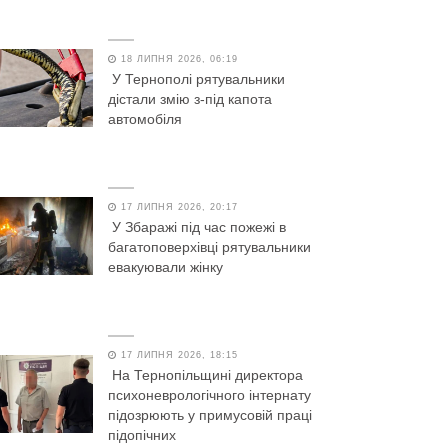
18 ЛИПНЯ 2026, 06:19
У Тернополі рятувальники
дістали змію з-під капота
автомобіля
17 ЛИПНЯ 2026, 20:17
У Збаражі під час пожежі в
багатоповерхівці рятувальники
евакуювали жінку
17 ЛИПНЯ 2026, 18:15
На Тернопільщині директора
психоневрологічного інтернату
підозрюють у примусовій праці
підопічних