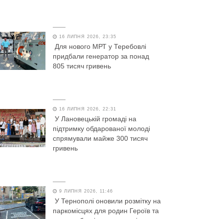
16 ЛИПНЯ 2026, 23:35
Для нового МРТ у Теребовлі
придбали генератор за понад
805 тисяч гривень
16 ЛИПНЯ 2026, 22:31
У Лановецькій громаді на
підтримку обдарованої молоді
спрямували майже 300 тисяч
гривень
9 ЛИПНЯ 2026, 11:46
У Тернополі оновили розмітку на
паркомісцях для родин Героїв та