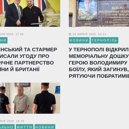
НЯ 2025, 17:04
18 ЛИПНЯ 2026, 10:21
ИНИ
НОВИНИ
ТЕРНОПІЛЬ
ЕНСЬКИЙ ТА СТАРМЕР
У ТЕРНОПОЛІ ВІДКРИ
ИСАЛИ УГОДУ ПРО
МЕМОРІАЛЬНУ ДОШКУ
РІЧНЕ ПАРТНЕРСТВО
ГЕРОЮ ВОЛОДИМИРУ
ЇНИ Й БРИТАНІЇ
БОЇЛУ, ЯКИЙ ЗАГИНУВ,
РЯТУЮЧИ ПОБРАТИМІ
НЯ 2026, 18:15
АЛЬНО
ЖИТТЯ
НОВИНИ