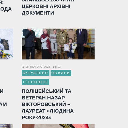
Я:
ЦЕРКОВНІ АРХІВНІ
ГОДА
ДОКУМЕНТИ
18 ЛЮТОГО 2025, 16:13
АКТУАЛЬНО
НОВИНИ
ТЕРНОПІЛЬ
ЛИ
ПОЛІЦЕЙСЬКИЙ ТА
ВЕТЕРАН НАЗАР
АМ
ВІКТОРОВСЬКИЙ –
ЛАУРЕАТ «ЛЮДИНА
РОКУ-2024»