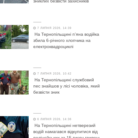
зниклих безвісти захисників
7 ЛИПНЯ 2026, 14:39
На Тернопільщині п’яна водійка
збила 6-річного хлопчика на
електроквадроциклі
7 ЛИПНЯ 2026, 10:42
На Тернопільщині службовий
пес знайшов у лісі чоловіка, який
безвісти зник
6 ЛИПНЯ 2026, 14:36
На Тернопільщині нетверезий
водій намагався відкупитися від
поліцейських за 15 тисяч гривень