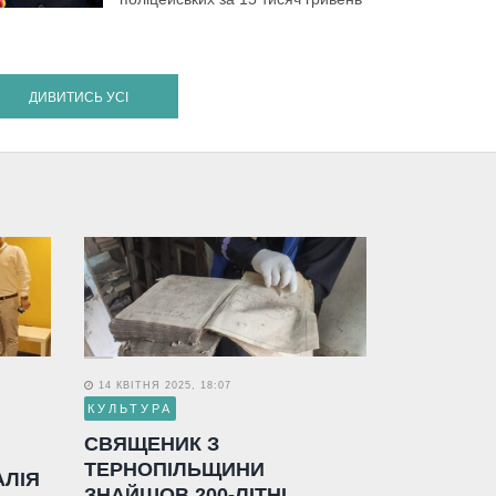
ДИВИТИСЬ УСІ
14 КВІТНЯ 2025, 18:07
КУЛЬТУРА
СВЯЩЕНИК З
ТЕРНОПІЛЬЩИНИ
АЛІЯ
ЗНАЙШОВ 200-ЛІТНІ