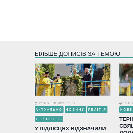
БІЛЬШЕ ДОПИСІВ ЗА ТЕМОЮ
22 ЧЕРВНЯ 2026, 10:52
15 ЖО
АКТУАЛЬНО
НОВИНИ
РЕЛІГІЯ
НОВ
ТЕР
ТЕРНОПІЛЬ
СВЯ
У ПІДЛІСЦЯХ ВІДЗНАЧИЛИ
ДОД