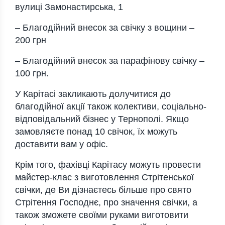
вулиці Замонастирська, 1
– Благодійний внесок за свічку з вощини –
200 грн
– Благодійний внесок за парафінову свічку –
100 грн.
У Карітасі закликають долучитися до
благодійної акції також колективи, соціально-
відповідальний бізнес у Тернополі. Якщо
замовляєте понад 10 свічок, їх можуть
доставити вам у офіс.
Крім того, фахівці Карітасу можуть провести
майстер-клас з виготовлення Стрітенської
свічки, де Ви дізнаєтесь більше про свято
Стрітення Господнє, про значення свічки, а
також зможете своїми руками виготовити