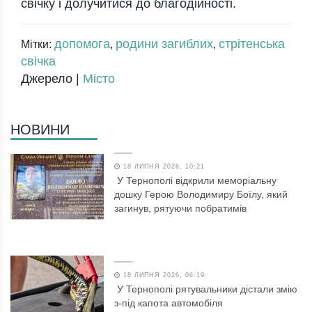
свічку і долучитися до благодійності.
допомога
родини загиблих
стрітенська
Мітки:
,
,
свічка
Джерело |
Місто
НОВИНИ
18 ЛИПНЯ 2026, 10:21
У Тернополі відкрили меморіальну
дошку Герою Володимиру Боїлу, який
загинув, рятуючи побратимів
18 ЛИПНЯ 2026, 06:19
У Тернополі рятувальники дістали змію
з-під капота автомобіля