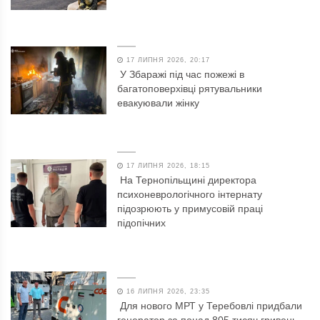
17 ЛИПНЯ 2026, 20:17
У Збаражі під час пожежі в
багатоповерхівці рятувальники
евакуювали жінку
17 ЛИПНЯ 2026, 18:15
На Тернопільщині директора
психоневрологічного інтернату
підозрюють у примусовій праці
підопічних
16 ЛИПНЯ 2026, 23:35
Для нового МРТ у Теребовлі придбали
генератор за понад 805 тисяч гривень