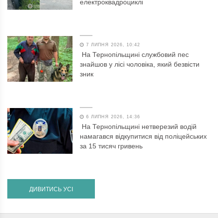
електроквадроциклі
7 ЛИПНЯ 2026, 10:42
На Тернопільщині службовий пес
знайшов у лісі чоловіка, який безвісти
зник
6 ЛИПНЯ 2026, 14:36
На Тернопільщині нетверезий водій
намагався відкупитися від поліцейських
за 15 тисяч гривень
ДИВИТИСЬ УСІ