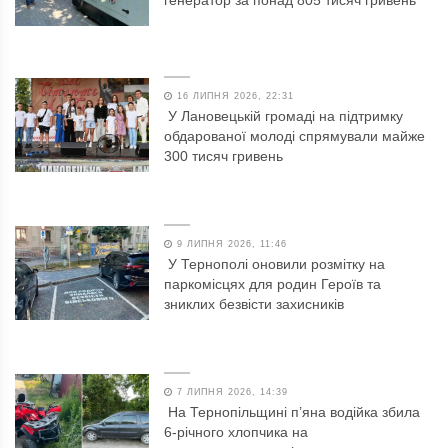
16 ЛИПНЯ 2026, 22:31
У Лановецькій громаді на підтримку
обдарованої молоді спрямували майже
300 тисяч гривень
9 ЛИПНЯ 2026, 11:46
У Тернополі оновили розмітку на
паркомісцях для родин Героїв та
зниклих безвісти захисників
7 ЛИПНЯ 2026, 14:39
На Тернопільщині п’яна водійка збила
6-річного хлопчика на