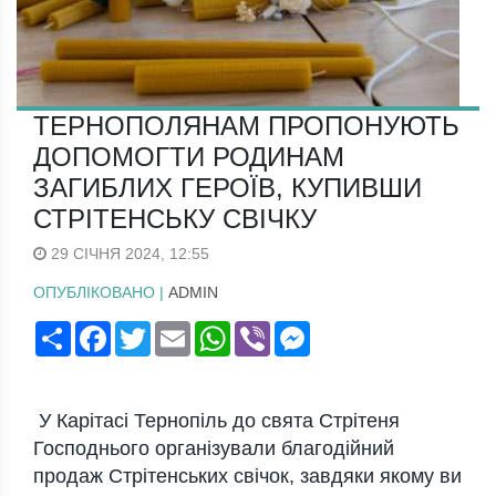
ТЕРНОПОЛЯНАМ ПРОПОНУЮТЬ
ДОПОМОГТИ РОДИНАМ
ЗАГИБЛИХ ГЕРОЇВ, КУПИВШИ
СТРІТЕНСЬКУ СВІЧКУ
29 СІЧНЯ 2024, 12:55
ОПУБЛІКОВАНО |
ADMIN
Поширити
Facebook
Twitter
Email
WhatsApp
Viber
Messenger
У Карітасі Тернопіль до свята Стрітеня
Господнього організували благодійний
продаж Стрітенських свічок, завдяки якому ви