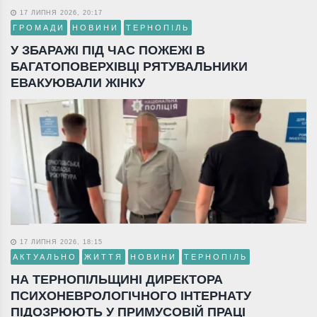
17 ЛИПНЯ 2026, 20:17
ГРОМАДИ
НОВИНИ
ТЕРНОПІЛЬ
У ЗБАРАЖІ ПІД ЧАС ПОЖЕЖІ В
БАГАТОПОВЕРХІВЦІ РЯТУВАЛЬНИКИ
ЕВАКУЮВАЛИ ЖІНКУ
17 ЛИПНЯ 2026, 18:15
АКТУАЛЬНО
ЖИТТЯ
НОВИНИ
ТЕРНОПІЛЬ
НА ТЕРНОПІЛЬЩИНІ ДИРЕКТОРА
ПСИХОНЕВРОЛОГІЧНОГО ІНТЕРНАТУ
ПІДОЗРЮЮТЬ У ПРИМУСОВІЙ ПРАЦІ