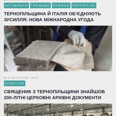
АКТУАЛЬНО
ГРОМАДИ
НОВИНИ
ТЕРНОПІЛЬ
ТЕРНОПІЛЬЩИНА Й ІТАЛІЯ ОБ’ЄДНУЮТЬ
ЗУСИЛЛЯ: НОВА МІЖНАРОДНА УГОДА
14 КВІТНЯ 2025, 18:07
КУЛЬТУРА
СВЯЩЕНИК З ТЕРНОПІЛЬЩИНИ ЗНАЙШОВ
200-ЛІТНІ ЦЕРКОВНІ АРХІВНІ ДОКУМЕНТИ