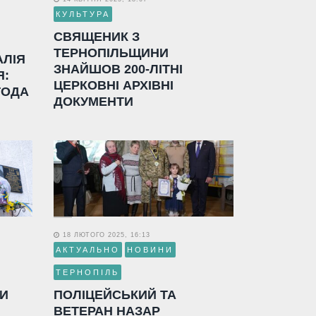
КУЛЬТУРА
СВЯЩЕНИК З
ТЕРНОПІЛЬЩИНИ
АЛІЯ
ЗНАЙШОВ 200-ЛІТНІ
Я:
ЦЕРКОВНІ АРХІВНІ
ГОДА
ДОКУМЕНТИ
18 ЛЮТОГО 2025, 16:13
АКТУАЛЬНО
НОВИНИ
ТЕРНОПІЛЬ
ЛИ
ПОЛІЦЕЙСЬКИЙ ТА
ВЕТЕРАН НАЗАР