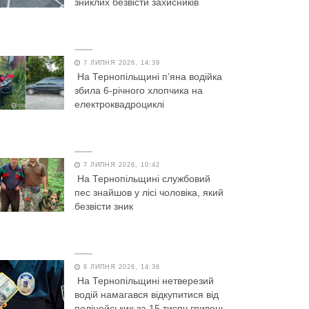
зниклих безвісти захисників
7 ЛИПНЯ 2026, 14:39
На Тернопільщині п’яна водійка
збила 6-річного хлопчика на
електроквадроциклі
7 ЛИПНЯ 2026, 10:42
На Тернопільщині службовий
пес знайшов у лісі чоловіка, який
безвісти зник
6 ЛИПНЯ 2026, 14:36
На Тернопільщині нетверезий
водій намагався відкупитися від
поліцейських за 15 тисяч гривень