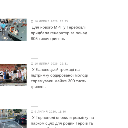
16 ЛИПНЯ 2026, 23:35
Для нового МРТ у Теребовлі
придбали генератор за понад
805 тисяч гривень
16 ЛИПНЯ 2026, 22:31
У Лановецькій громаді на
підтримку обдарованої молоді
спрямували майже 300 тисяч
гривень
9 ЛИПНЯ 2026, 11:46
У Тернополі оновили розмітку на
паркомісцях для родин Героїв та