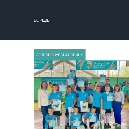
БОРЩІВ
БУЧАЧ
ЗАПРОПОНУВАТИ НОВИНУ