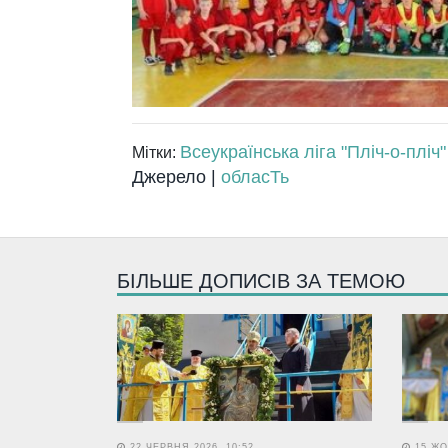
Всеукраїнська ліга "Пліч-о-пліч"
Мітки:
Джерело |
обласТь
БІЛЬШЕ ДОПИСІВ ЗА ТЕМОЮ
22 ЧЕРВНЯ 2026, 10:52
15 ЖО