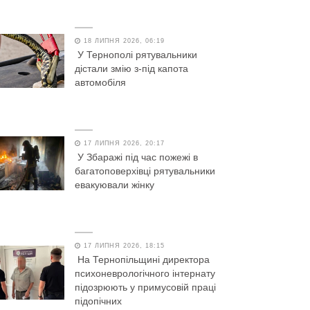
18 ЛИПНЯ 2026, 06:19
У Тернополі рятувальники
дістали змію з-під капота
автомобіля
17 ЛИПНЯ 2026, 20:17
У Збаражі під час пожежі в
багатоповерхівці рятувальники
евакуювали жінку
17 ЛИПНЯ 2026, 18:15
На Тернопільщині директора
психоневрологічного інтернату
підозрюють у примусовій праці
підопічних