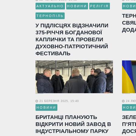
АКТУАЛЬНО
НОВИНИ
РЕЛІГІЯ
НОВ
ТЕР
ТЕРНОПІЛЬ
СВЯ
У ПІДЛІСЦЯХ ВІДЗНАЧИЛИ
ДОД
375-РІЧЧЯ БОГДАНОВОЇ
КАПЛИЧКИ ТА ПРОВЕЛИ
ДУХОВНО-ПАТРІОТИЧНИЙ
ФЕСТИВАЛЬ
21 БЕРЕЗНЯ 2025, 15:40
24 ЛЮТ
НОВИНИ
НОВ
БРИТАНЦІ ПЛАНУЮТЬ
ЗЕЛ
ВІДКРИТИ НОВИЙ ЗАВОД В
П’ЯТ
ІНДУСТРІАЛЬНОМУ ПАРКУ
ДОС