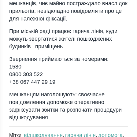
мешканців, чиє майно постраждало внаслідок
прильотів, невідкладно повідомляти про це
для належної фіксації.
При міській раді працює гаряча лінія, куди
можуть звертатися жителі пошкоджених
будинків і приміщень.
Звернення приймаються за номерами:
1580
0800 303 522
+38 067 447 29 19
Мешканцям наголошують: своєчасне
повідомлення допоможе оперативно
зафіксувати збитки та розпочати процедури
відшкодування.
відшкодування
гаряча лінія
допомога
Мітки:
,
,
,