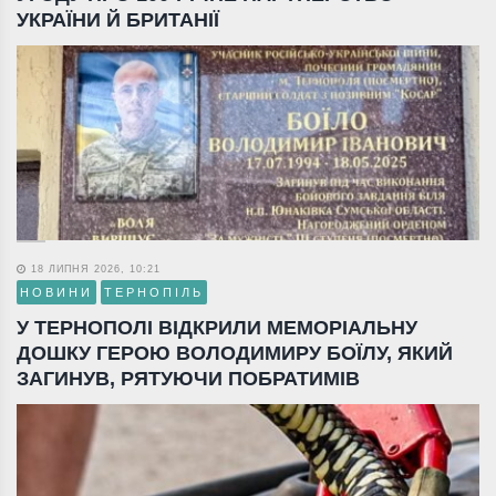
УКРАЇНИ Й БРИТАНІЇ
18 ЛИПНЯ 2026, 10:21
НОВИНИ
ТЕРНОПІЛЬ
У ТЕРНОПОЛІ ВІДКРИЛИ МЕМОРІАЛЬНУ
ДОШКУ ГЕРОЮ ВОЛОДИМИРУ БОЇЛУ, ЯКИЙ
ЗАГИНУВ, РЯТУЮЧИ ПОБРАТИМІВ