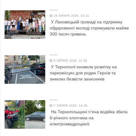
16 ЛИПНЯ 2026, 22:31
У Лановецькій громаді на підтримку
обдарованої молоді спрямували майже
300 тисяч гривень
9 ЛИПНЯ 2026, 11:46
У Тернополі оновили розмітку на
паркомісцях для родин Героїв та
зниклих безвісти захисників
7 ЛИПНЯ 2026, 14:39
На Тернопільщині п’яна водійка збила
6-річного хлопчика на
електроквадроциклі