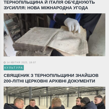
ТЕРНОПІЛЬЩИНА Й ІТАЛІЯ ОБ’ЄДНУЮТЬ
ЗУСИЛЛЯ: НОВА МІЖНАРОДНА УГОДА
14 КВІТНЯ 2025, 18:07
КУЛЬТУРА
СВЯЩЕНИК З ТЕРНОПІЛЬЩИНИ ЗНАЙШОВ
200-ЛІТНІ ЦЕРКОВНІ АРХІВНІ ДОКУМЕНТИ