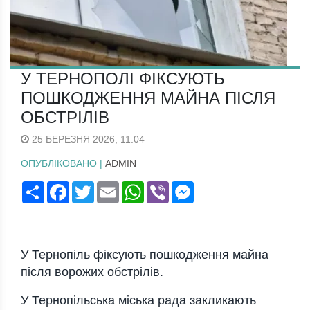
У ТЕРНОПОЛІ ФІКСУЮТЬ
ПОШКОДЖЕННЯ МАЙНА ПІСЛЯ
ОБСТРІЛІВ
25 БЕРЕЗНЯ 2026, 11:04
ОПУБЛІКОВАНО |
ADMIN
Поширити
Facebook
Twitter
Email
WhatsApp
Viber
Messenger
У
Тернопіль
фіксують пошкодження майна
після ворожих обстрілів.
У
Тернопільська міська рада
закликають