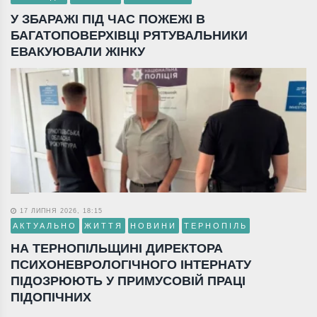
У ЗБАРАЖІ ПІД ЧАС ПОЖЕЖІ В
БАГАТОПОВЕРХІВЦІ РЯТУВАЛЬНИКИ
ЕВАКУЮВАЛИ ЖІНКУ
17 ЛИПНЯ 2026, 18:15
АКТУАЛЬНО
ЖИТТЯ
НОВИНИ
ТЕРНОПІЛЬ
НА ТЕРНОПІЛЬЩИНІ ДИРЕКТОРА
ПСИХОНЕВРОЛОГІЧНОГО ІНТЕРНАТУ
ПІДОЗРЮЮТЬ У ПРИМУСОВІЙ ПРАЦІ
ПІДОПІЧНИХ