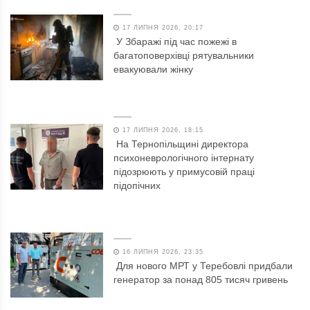
17 ЛИПНЯ 2026, 20:17
У Збаражі під час пожежі в
багатоповерхівці рятувальники
евакуювали жінку
17 ЛИПНЯ 2026, 18:15
На Тернопільщині директора
психоневрологічного інтернату
підозрюють у примусовій праці
підопічних
16 ЛИПНЯ 2026, 23:35
Для нового МРТ у Теребовлі придбали
генератор за понад 805 тисяч гривень