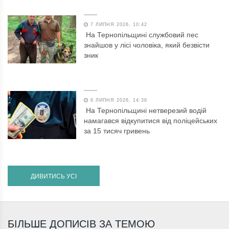
7 ЛИПНЯ 2026, 10:42
На Тернопільщині службовий пес
знайшов у лісі чоловіка, який безвісти
зник
6 ЛИПНЯ 2026, 14:36
На Тернопільщині нетверезий водій
намагався відкупитися від поліцейських
за 15 тисяч гривень
ДИВИТИСЬ УСІ
БІЛЬШЕ ДОПИСІВ ЗА ТЕМОЮ