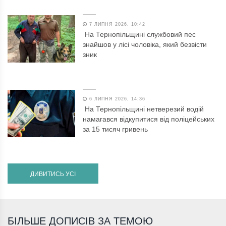
7 ЛИПНЯ 2026, 10:42
На Тернопільщині службовий пес
знайшов у лісі чоловіка, який безвісти
зник
6 ЛИПНЯ 2026, 14:36
На Тернопільщині нетверезий водій
намагався відкупитися від поліцейських
за 15 тисяч гривень
ДИВИТИСЬ УСІ
БІЛЬШЕ ДОПИСІВ ЗА ТЕМОЮ