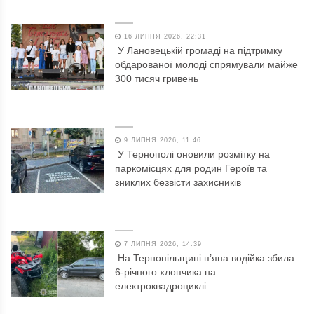
16 ЛИПНЯ 2026, 22:31
У Лановецькій громаді на підтримку
обдарованої молоді спрямували майже
300 тисяч гривень
9 ЛИПНЯ 2026, 11:46
У Тернополі оновили розмітку на
паркомісцях для родин Героїв та
зниклих безвісти захисників
7 ЛИПНЯ 2026, 14:39
На Тернопільщині п’яна водійка збила
6-річного хлопчика на
електроквадроциклі