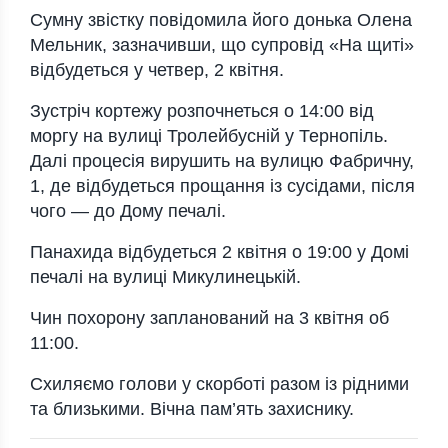
Сумну звістку повідомила його донька Олена
Мельник, зазначивши, що супровід «На щиті»
відбудеться у четвер, 2 квітня.
Зустріч кортежу розпочнеться о 14:00 від
моргу на вулиці Тролейбусній у
Тернопіль
.
Далі процесія вирушить на вулицю Фабричну,
1, де відбудеться прощання із сусідами, після
чого — до Дому печалі.
Панахида відбудеться 2 квітня о 19:00 у Домі
печалі на вулиці Микулинецькій.
Чин похорону запланований на 3 квітня об
11:00.
Схиляємо голови у скорботі разом із рідними
та близькими. Вічна пам’ять захиснику.