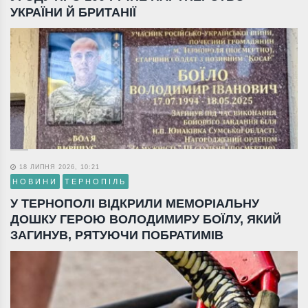
УКРАЇНИ Й БРИТАНІЇ
18 ЛИПНЯ 2026, 10:21
НОВИНИ
ТЕРНОПІЛЬ
У ТЕРНОПОЛІ ВІДКРИЛИ МЕМОРІАЛЬНУ
ДОШКУ ГЕРОЮ ВОЛОДИМИРУ БОЇЛУ, ЯКИЙ
ЗАГИНУВ, РЯТУЮЧИ ПОБРАТИМІВ