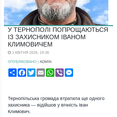
У ТЕРНОПОЛІ ПОПРОЩАЮТЬСЯ
ІЗ ЗАХИСНИКОМ ІВАНОМ
КЛИМОВИЧЕМ
1 КВІТНЯ 2026, 19:36
ОПУБЛІКОВАНО |
ADMIN
Поширити
Facebook
Twitter
Email
WhatsApp
Viber
Messenger
Тернопільська громада втратила ще одного
захисника — відійшов у вічність
Іван
Климович
.