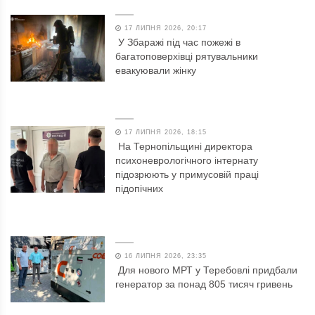
17 ЛИПНЯ 2026, 20:17
У Збаражі під час пожежі в
багатоповерхівці рятувальники
евакуювали жінку
17 ЛИПНЯ 2026, 18:15
На Тернопільщині директора
психоневрологічного інтернату
підозрюють у примусовій праці
підопічних
16 ЛИПНЯ 2026, 23:35
Для нового МРТ у Теребовлі придбали
генератор за понад 805 тисяч гривень