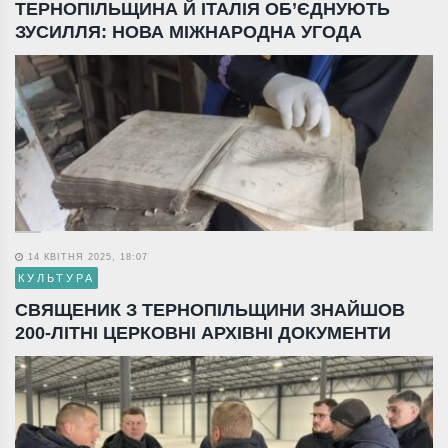
ТЕРНОПІЛЬЩИНА Й ІТАЛІЯ ОБ’ЄДНУЮТЬ
ЗУСИЛЛЯ: НОВА МІЖНАРОДНА УГОДА
14 КВІТНЯ 2025, 18:07
КУЛЬТУРА
СВЯЩЕНИК З ТЕРНОПІЛЬЩИНИ ЗНАЙШОВ
200-ЛІТНІ ЦЕРКОВНІ АРХІВНІ ДОКУМЕНТИ