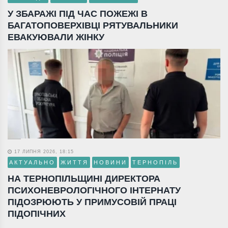
У ЗБАРАЖІ ПІД ЧАС ПОЖЕЖІ В
БАГАТОПОВЕРХІВЦІ РЯТУВАЛЬНИКИ
ЕВАКУЮВАЛИ ЖІНКУ
17 ЛИПНЯ 2026, 18:15
АКТУАЛЬНО
ЖИТТЯ
НОВИНИ
ТЕРНОПІЛЬ
НА ТЕРНОПІЛЬЩИНІ ДИРЕКТОРА
ПСИХОНЕВРОЛОГІЧНОГО ІНТЕРНАТУ
ПІДОЗРЮЮТЬ У ПРИМУСОВІЙ ПРАЦІ
ПІДОПІЧНИХ