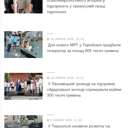
психоневрологічного інтернату
підозрюють у примусовій праці
підопічних
16 ЛИПНЯ 2026, 23:35
Для нового МРТ у Теребовлі придбали
генератор за понад 805 тисяч гривень
16 ЛИПНЯ 2026, 22:31
У Лановецькій громаді на підтримку
обдарованої молоді спрямували майже
300 тисяч гривень
9 ЛИПНЯ 2026, 11:46
У Тернополі оновили розмітку на