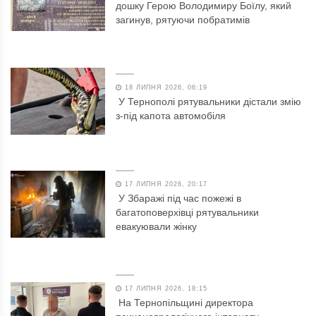
дошку Герою Володимиру Боїлу, який
загинув, рятуючи побратимів
18 ЛИПНЯ 2026, 06:19
У Тернополі рятувальники дістали змію
з-під капота автомобіля
17 ЛИПНЯ 2026, 20:17
У Збаражі під час пожежі в
багатоповерхівці рятувальники
евакуювали жінку
17 ЛИПНЯ 2026, 18:15
На Тернопільщині директора