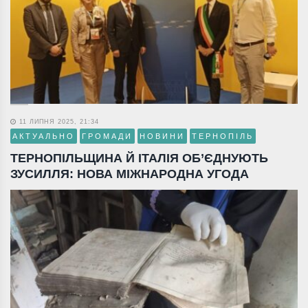
11 ЛИПНЯ 2025, 21:34
АКТУАЛЬНО
ГРОМАДИ
НОВИНИ
ТЕРНОПІЛЬ
ТЕРНОПІЛЬЩИНА Й ІТАЛІЯ ОБ’ЄДНУЮТЬ
ЗУСИЛЛЯ: НОВА МІЖНАРОДНА УГОДА