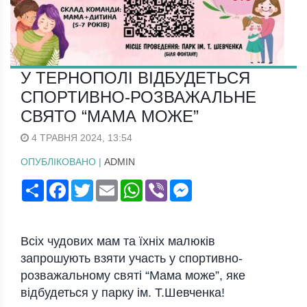
У ТЕРНОПОЛІ ВІДБУДЕТЬСЯ
СПОРТИВНО-РОЗВАЖАЛЬНЕ
СВЯТО “МАМА МОЖЕ”
4 ТРАВНЯ 2024, 13:54
ОПУБЛІКОВАНО |
ADMIN
Поширити
Facebook
Twitter
Email
WhatsApp
Viber
Messenger
Всіх чудових мам та їхніх малюків
запрошують взяти участь у спортивно-
розважальному святі “Мама може”, яке
відбудеться у парку ім. Т.Шевченка!