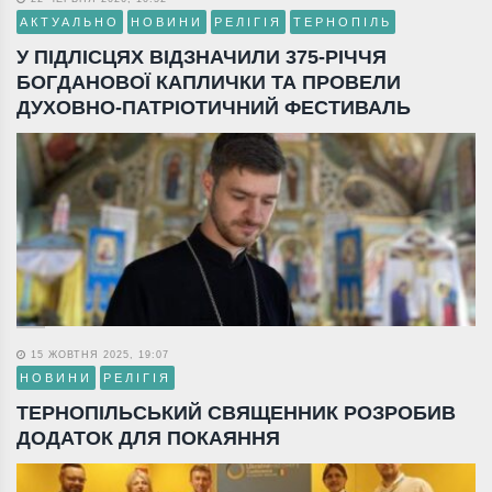
АКТУАЛЬНО
НОВИНИ
РЕЛІГІЯ
ТЕРНОПІЛЬ
У ПІДЛІСЦЯХ ВІДЗНАЧИЛИ 375-РІЧЧЯ
БОГДАНОВОЇ КАПЛИЧКИ ТА ПРОВЕЛИ
ДУХОВНО-ПАТРІОТИЧНИЙ ФЕСТИВАЛЬ
15 ЖОВТНЯ 2025, 19:07
НОВИНИ
РЕЛІГІЯ
ТЕРНОПІЛЬСЬКИЙ СВЯЩЕННИК РОЗРОБИВ
ДОДАТОК ДЛЯ ПОКАЯННЯ