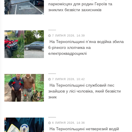
паркомісцях для родин Героїв та
зниклих безвісти захисників
7 ЛИПНЯ 2026, 14:39
На Тернопільщині п’яна водійка збила
6-річного хлопчика на
електроквадроциклі
7 ЛИПНЯ 2026, 10:42
На Тернопільщині службовий пес
знайшов у лісі чоловіка, який безвісти
зник
6 ЛИПНЯ 2026, 14:36
На Тернопільщині нетверезий водій