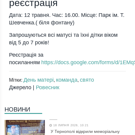
реєстрація
Дата: 12 травня. Час: 16.00. Місце: Парк ім. Т.
Шевченка.( біля фонтану)
Запрошуються всі матусі та їхні дітки віком
від 5 до 7 років!
Реєстрація за
посиланням
https://docs.google.com/forms/d/
День матері
команда
свято
Мітки:
,
,
Джерело |
Ровесник
НОВИНИ
18 ЛИПНЯ 2026, 10:21
У Тернополі відкрили меморіальну