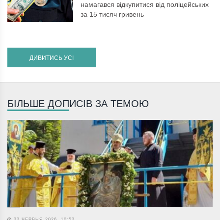
намагався відкупитися від поліцейських
за 15 тисяч гривень
ДИВИТИСЬ УСІ
БІЛЬШЕ ДОПИСІВ ЗА ТЕМОЮ
22 ЧЕРВНЯ 2026, 10:52