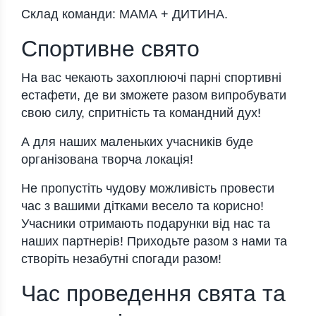
Склад команди: МАМА + ДИТИНА.
Спортивне свято
На вас чекають захоплюючі парні спортивні
естафети, де ви зможете разом випробувати
свою силу, спритність та командний дух!
А для наших маленьких учасників буде
організована творча локація!
Не пропустіть чудову можливість провести
час з вашими дітками весело та корисно!
Учасники отримають подарунки від нас та
наших партнерів! Приходьте разом з нами та
створіть незабутні спогади разом!
Час проведення свята та