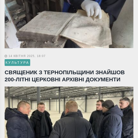
14 КВІТНЯ 2025, 18:07
КУЛЬТУРА
СВЯЩЕНИК З ТЕРНОПІЛЬЩИНИ ЗНАЙШОВ
200-ЛІТНІ ЦЕРКОВНІ АРХІВНІ ДОКУМЕНТИ