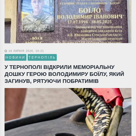
18 ЛИПНЯ 2026, 10:21
НОВИНИ
ТЕРНОПІЛЬ
У ТЕРНОПОЛІ ВІДКРИЛИ МЕМОРІАЛЬНУ
ДОШКУ ГЕРОЮ ВОЛОДИМИРУ БОЇЛУ, ЯКИЙ
ЗАГИНУВ, РЯТУЮЧИ ПОБРАТИМІВ