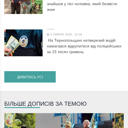
знайшов у лісі чоловіка, який безвісти
зник
6 ЛИПНЯ 2026, 14:36
На Тернопільщині нетверезий водій
намагався відкупитися від поліцейських
за 15 тисяч гривень
ДИВИТИСЬ УСІ
БІЛЬШЕ ДОПИСІВ ЗА ТЕМОЮ