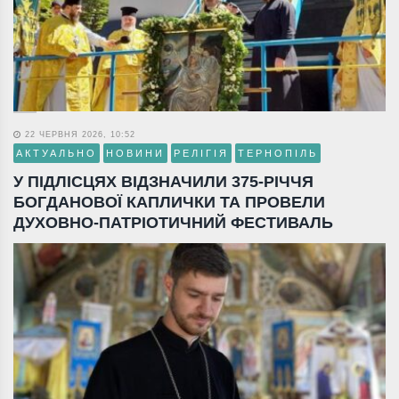
22 ЧЕРВНЯ 2026, 10:52
АКТУАЛЬНО
НОВИНИ
РЕЛІГІЯ
ТЕРНОПІЛЬ
У ПІДЛІСЦЯХ ВІДЗНАЧИЛИ 375-РІЧЧЯ
БОГДАНОВОЇ КАПЛИЧКИ ТА ПРОВЕЛИ
ДУХОВНО-ПАТРІОТИЧНИЙ ФЕСТИВАЛЬ