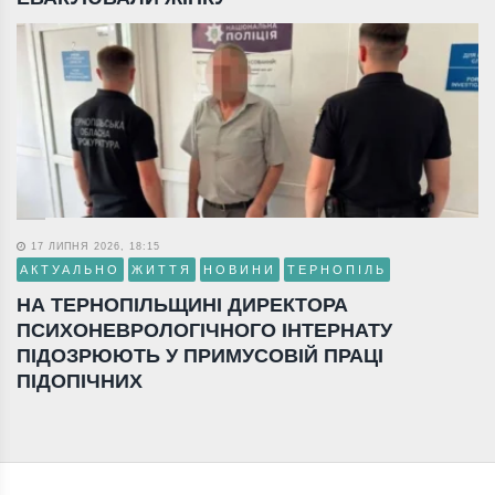
17 ЛИПНЯ 2026, 18:15
АКТУАЛЬНО
ЖИТТЯ
НОВИНИ
ТЕРНОПІЛЬ
НА ТЕРНОПІЛЬЩИНІ ДИРЕКТОРА
ПСИХОНЕВРОЛОГІЧНОГО ІНТЕРНАТУ
ПІДОЗРЮЮТЬ У ПРИМУСОВІЙ ПРАЦІ
ПІДОПІЧНИХ