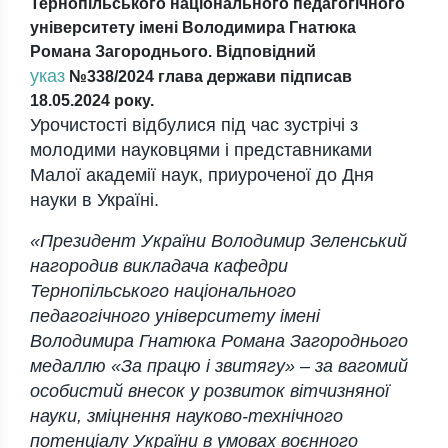
Тернопільського національного педагогічного
університету імені Володимира Гнатюка
Романа Загороднього. Відповідний
указ
№338/2024 глава держави підписав
18.05.2024 року.
Урочистості відбулися під час зустрічі з
молодими науковцями і представниками
Малої академії наук, приуроченої до Дня
науки в Україні.
«Президент України Володимир Зеленський
нагородив викладача кафедри
Тернопільського національного
педагогічного університету імені
Володимира Гнатюка Романа Загороднього
медаллю «За працю і звитягу» – за вагомий
особистий внесок у розвиток вітчизняної
науки, зміцнення науково-технічного
потенціалу України в умовах воєнного