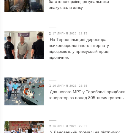
багатоповерхівці рятувальники
евакуювали жінку
17 ЛИПНЯ 2026, 18:15
На Тернопільщині директора
психоневрологічного інтернату
підозрюють у примусовій праці
підопічних
16 ЛИПНЯ 2026, 23:35
Для нового МРТ у Теребовлі придбали
генератор за понад 805 тисяч гривень
16 ЛИПНЯ 2026, 22:31
У Лановецькій громаді на підтримку