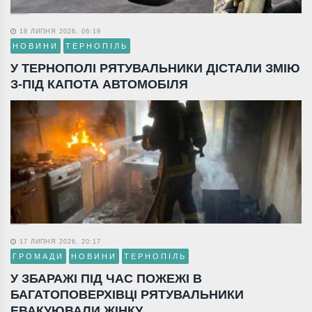
18 ЛИПНЯ 2026, 06:19
НОВИНИ
ТЕРНОПІЛЬ
У ТЕРНОПОЛІ РЯТУВАЛЬНИКИ ДІСТАЛИ ЗМІЮ
З-ПІД КАПОТА АВТОМОБІЛЯ
17 ЛИПНЯ 2026, 20:17
ГРОМАДИ
НОВИНИ
ТЕРНОПІЛЬ
У ЗБАРАЖІ ПІД ЧАС ПОЖЕЖІ В
БАГАТОПОВЕРХІВЦІ РЯТУВАЛЬНИКИ
ЕВАКУЮВАЛИ ЖІНКУ