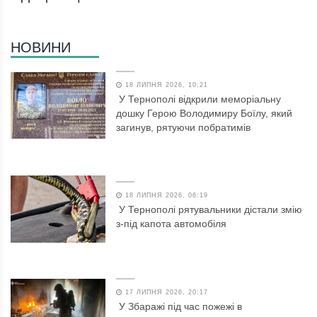
НОВИНИ
18 ЛИПНЯ 2026, 10:21
У Тернополі відкрили меморіальну
дошку Герою Володимиру Боїлу, який
загинув, рятуючи побратимів
18 ЛИПНЯ 2026, 06:19
У Тернополі рятувальники дістали змію
з-під капота автомобіля
17 ЛИПНЯ 2026, 20:17
У Збаражі під час пожежі в