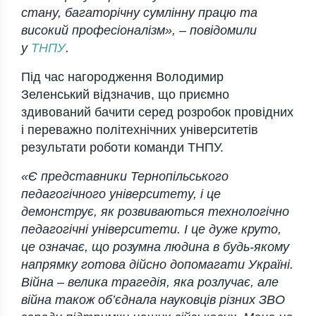
стану, багаторічну сумлінну працю та
високий професіоналізм», –
повідомили
у
ТНПУ
.
Під час нагородження Володимир
Зеленський відзначив, що приємно
здивований бачити серед розробок провідних
і переважно політехнічних університетів
результати роботи команди ТНПУ.
«Є представники Тернопільського
педагогічного університету, і це
демонструє, як розвиваються технологічно
педагогічні університети. І це дуже круто,
це означає, що розумна людина в будь-якому
напрямку готова дійсно допомагати Україні.
Війна – велика трагедія, яка розлучає, але
війна також об’єднала науковців різних ЗВО