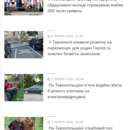
обдарованої молоді спрямували майже
300 тисяч гривень
9 ЛИПНЯ 2026, 11:46
У Тернополі оновили розмітку на
паркомісцях для родин Героїв та
зниклих безвісти захисників
7 ЛИПНЯ 2026, 14:39
На Тернопільщині п’яна водійка збила
6-річного хлопчика на
електроквадроциклі
7 ЛИПНЯ 2026, 10:42
На Тернопільщині службовий пес