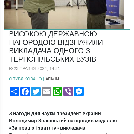
ВИСОКОЮ ДЕРЖАВНОЮ
НАГОРОДОЮ ВІДЗНАЧИЛИ
ВИКЛАДАЧА ОДНОГО З
ТЕРНОПІЛЬСЬКИХ ВУЗІВ
23 ТРАВНЯ 2024, 14:31
ОПУБЛІКОВАНО |
ADMIN
Поширити
Facebook
Twitter
Email
WhatsApp
Viber
Messenger
З нагоди Дня науки президент України
Володимир Зеленський нагородив медаллю
«За працю і звитягу» викладача