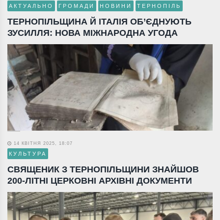
АКТУАЛЬНО
ГРОМАДИ
НОВИНИ
ТЕРНОПІЛЬ
ТЕРНОПІЛЬЩИНА Й ІТАЛІЯ ОБ’ЄДНУЮТЬ
ЗУСИЛЛЯ: НОВА МІЖНАРОДНА УГОДА
14 КВІТНЯ 2025, 18:07
КУЛЬТУРА
СВЯЩЕНИК З ТЕРНОПІЛЬЩИНИ ЗНАЙШОВ
200-ЛІТНІ ЦЕРКОВНІ АРХІВНІ ДОКУМЕНТИ