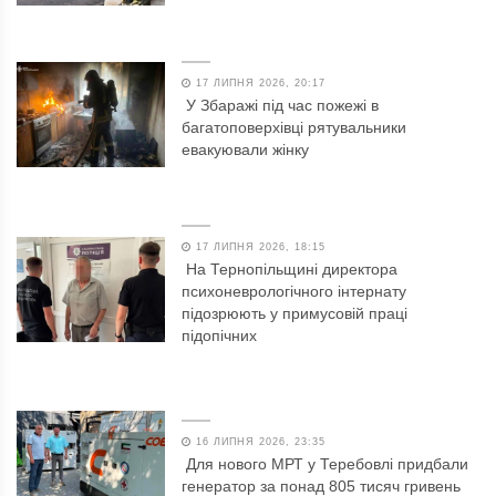
17 ЛИПНЯ 2026, 20:17
У Збаражі під час пожежі в
багатоповерхівці рятувальники
евакуювали жінку
17 ЛИПНЯ 2026, 18:15
На Тернопільщині директора
психоневрологічного інтернату
підозрюють у примусовій праці
підопічних
16 ЛИПНЯ 2026, 23:35
Для нового МРТ у Теребовлі придбали
генератор за понад 805 тисяч гривень