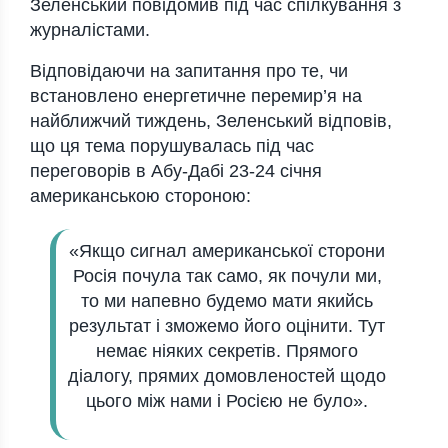
Зеленський повідомив під час спілкування з
журналістами.
Відповідаючи на запитання про те, чи
встановлено енергетичне перемир’я на
найближчий тиждень, Зеленський відповів,
що ця тема порушувалась під час
переговорів в Абу-Дабі 23-24 січня
американською стороною:
«Якщо сигнал американської сторони
Росія почула так само, як почули ми,
то ми напевно будемо мати якийсь
результат і зможемо його оцінити. Тут
немає ніяких секретів. Прямого
діалогу, прямих домовленостей щодо
цього між нами і Росією не було».