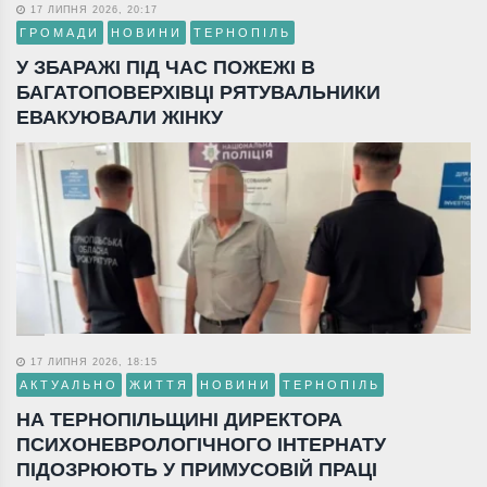
17 ЛИПНЯ 2026, 20:17
ГРОМАДИ
НОВИНИ
ТЕРНОПІЛЬ
У ЗБАРАЖІ ПІД ЧАС ПОЖЕЖІ В
БАГАТОПОВЕРХІВЦІ РЯТУВАЛЬНИКИ
ЕВАКУЮВАЛИ ЖІНКУ
17 ЛИПНЯ 2026, 18:15
АКТУАЛЬНО
ЖИТТЯ
НОВИНИ
ТЕРНОПІЛЬ
НА ТЕРНОПІЛЬЩИНІ ДИРЕКТОРА
ПСИХОНЕВРОЛОГІЧНОГО ІНТЕРНАТУ
ПІДОЗРЮЮТЬ У ПРИМУСОВІЙ ПРАЦІ