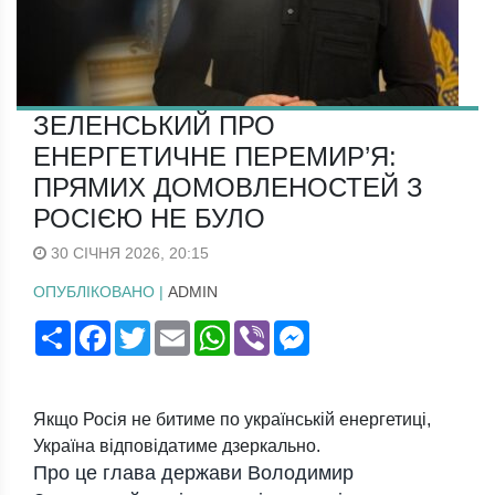
ЗЕЛЕНСЬКИЙ ПРО
ЕНЕРГЕТИЧНЕ ПЕРЕМИР’Я:
ПРЯМИХ ДОМОВЛЕНОСТЕЙ З
РОСІЄЮ НЕ БУЛО
30 СІЧНЯ 2026, 20:15
ОПУБЛІКОВАНО |
ADMIN
Поширити
Facebook
Twitter
Email
WhatsApp
Viber
Messenger
Якщо Росія не битиме по українській енергетиці,
Україна відповідатиме дзеркально.
Про це глава держави Володимир