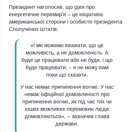
Президент наголосив, що ідея про
енергетичне перемир’я – це ініціатива
американської сторони і особисто президента
Сполучених Штатів.
«І ми можемо вважати, що це
можливість, а не домовленість. А
буде це працювати або не буде, і що
буде працювати, – я не можу вам
поки що сказати.
У нас немає припинення вогню. У нас
немає офіційної домовленості про
припинення вогню, як під час тих чи
інших можливих перемовин люди
домовляються», – зазначив глава
держави.