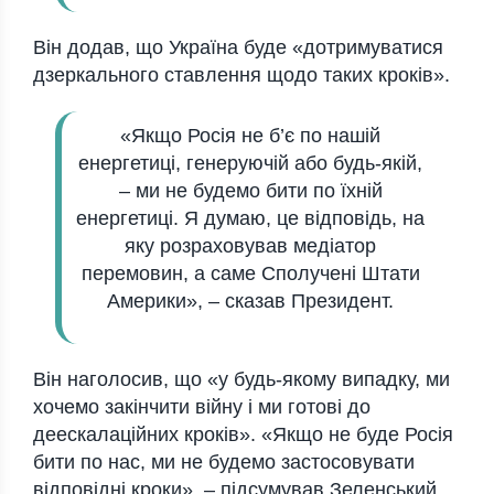
Він додав, що Україна буде «дотримуватися
дзеркального ставлення щодо таких кроків».
«Якщо Росія не б’є по нашій
енергетиці, генеруючій або будь-якій,
– ми не будемо бити по їхній
енергетиці. Я думаю, це відповідь, на
яку розраховував медіатор
перемовин, а саме Сполучені Штати
Америки», – сказав Президент.
Він наголосив, що «у будь-якому випадку, ми
хочемо закінчити війну і ми готові до
деескалаційних кроків». «Якщо не буде Росія
бити по нас, ми не будемо застосовувати
відповідні кроки», – підсумував Зеленський.