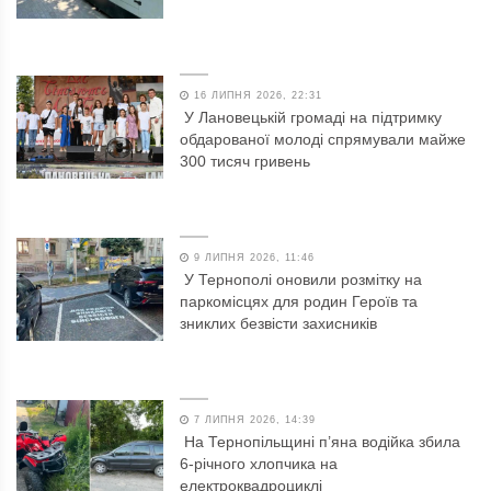
16 ЛИПНЯ 2026, 22:31
У Лановецькій громаді на підтримку
обдарованої молоді спрямували майже
300 тисяч гривень
9 ЛИПНЯ 2026, 11:46
У Тернополі оновили розмітку на
паркомісцях для родин Героїв та
зниклих безвісти захисників
7 ЛИПНЯ 2026, 14:39
На Тернопільщині п’яна водійка збила
6-річного хлопчика на
електроквадроциклі