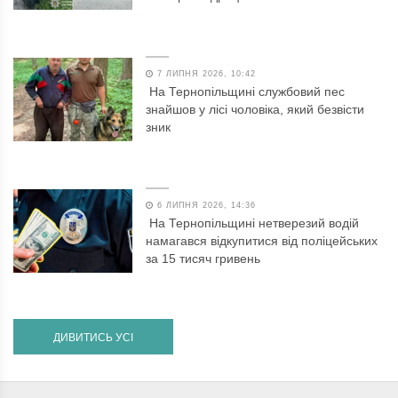
7 ЛИПНЯ 2026, 10:42
На Тернопільщині службовий пес
знайшов у лісі чоловіка, який безвісти
зник
6 ЛИПНЯ 2026, 14:36
На Тернопільщині нетверезий водій
намагався відкупитися від поліцейських
за 15 тисяч гривень
ДИВИТИСЬ УСІ