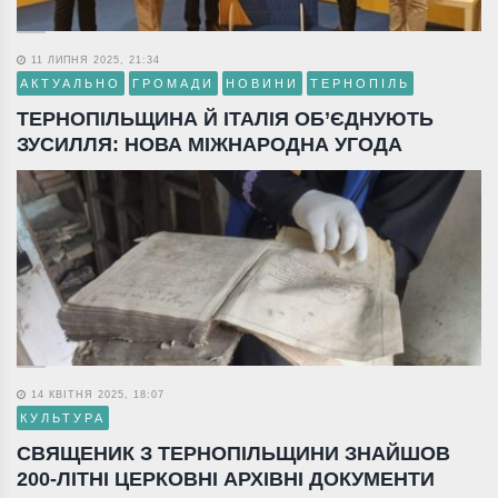
11 ЛИПНЯ 2025, 21:34
АКТУАЛЬНО
ГРОМАДИ
НОВИНИ
ТЕРНОПІЛЬ
ТЕРНОПІЛЬЩИНА Й ІТАЛІЯ ОБ’ЄДНУЮТЬ
ЗУСИЛЛЯ: НОВА МІЖНАРОДНА УГОДА
14 КВІТНЯ 2025, 18:07
КУЛЬТУРА
СВЯЩЕНИК З ТЕРНОПІЛЬЩИНИ ЗНАЙШОВ
200-ЛІТНІ ЦЕРКОВНІ АРХІВНІ ДОКУМЕНТИ