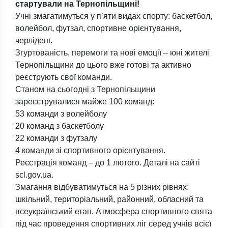
стартували на Тернопільщині!
Учні змагатимуться у пʼяти видах спорту: баскетбол,
волейбол, футзал, спортивне орієнтування,
черліденг.
Згуртованість, перемоги та нові емоції – юні жителі
Тернопільщини до цього вже готові та активно
реєструють свої команди.
Станом на сьогодні з Тернопільщини
зареєструвалися майже 100 команд:
53 команди з волейболу
20 команд з баскетболу
22 команди з футзалу
4 команди зі спортивного орієнтування.
Реєстрація команд – до 1 лютого. Деталі на сайті
scl.gov.ua.
Змагання відбуватимуться на 5 різних рівнях:
шкільний, територіальний, районний, обласний та
всеукраїнський етап. Атмосфера спортивного свята
під час проведення спортивних ліг серед учнів всієї