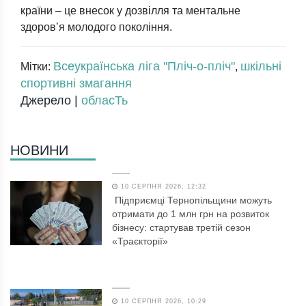
країни – це внесок у дозвілля та ментальне
здоровʼя молодого покоління.
Всеукраїнська ліга "Пліч-о-пліч"
шкільні
Мітки:
,
спортивні змагання
Джерело |
обласТь
НОВИНИ
10 СЕРПНЯ 2026, 12:32
Підприємці Тернопільщини можуть
отримати до 1 млн грн на розвиток
бізнесу: стартував третій сезон
«Траєкторії»
10 СЕРПНЯ 2026, 10:29