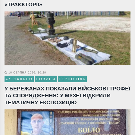
«ТРАЄКТОРІЇ»
10 СЕРПНЯ 2026, 10:29
АКТУАЛЬНО
НОВИНИ
ТЕРНОПІЛЬ
У БЕРЕЖАНАХ ПОКАЗАЛИ ВІЙСЬКОВІ ТРОФЕЇ
ТА СПОРЯДЖЕННЯ: У МУЗЕЇ ВІДКРИЛИ
ТЕМАТИЧНУ ЕКСПОЗИЦІЮ