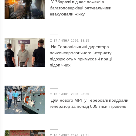
У Збаражі під час пожежі в
багатоповерхівці рятувальники
евакуювали жінку
17 ЛИПНЯ 2026, 18:15
На Тернопільщині директора
психоневрологічного інтернату
підозрюють у примусовій праці
підопічних
16 ЛИПНЯ 2026, 23:35
Для нового МРТ у Теребовлі придбали
генератор за понад 805 тисяч гривень
16 ЛИПНЯ 2026, 22:31