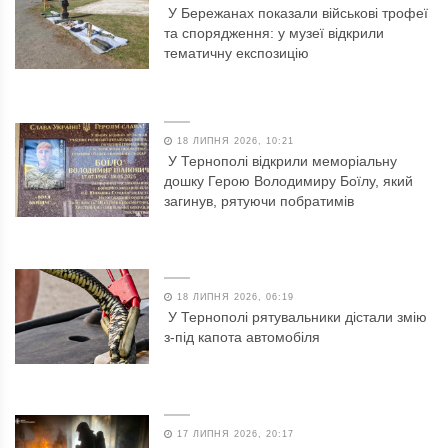
У Бережанах показали військові трофеї
та спорядження: у музеї відкрили
тематичну експозицію
18 ЛИПНЯ 2026, 10:21
У Тернополі відкрили меморіальну
дошку Герою Володимиру Боїлу, який
загинув, рятуючи побратимів
18 ЛИПНЯ 2026, 06:19
У Тернополі рятувальники дістали змію
з-під капота автомобіля
17 ЛИПНЯ 2026, 20:17