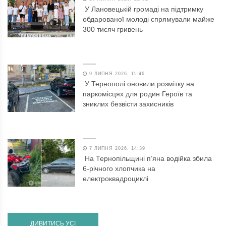
У Лановецькій громаді на підтримку
обдарованої молоді спрямували майже
300 тисяч гривень
9 ЛИПНЯ 2026, 11:46
У Тернополі оновили розмітку на
паркомісцях для родин Героїв та
зниклих безвісти захисників
7 ЛИПНЯ 2026, 14:39
На Тернопільщині п’яна водійка збила
6-річного хлопчика на
електроквадроциклі
ДИВИТИСЬ УСІ