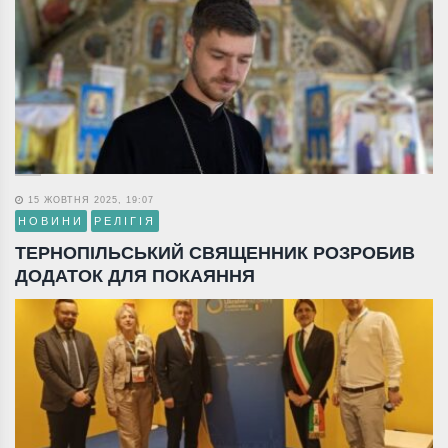
15 ЖОВТНЯ 2025, 19:07
НОВИНИ
РЕЛІГІЯ
ТЕРНОПІЛЬСЬКИЙ СВЯЩЕННИК РОЗРОБИВ
ДОДАТОК ДЛЯ ПОКАЯННЯ