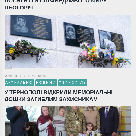
ДОСЯГНУТИ СПРАВЕДЛИВОГО МИРУ
ЦЬОГОРІЧ
20 ЛЮТОГО 2025, 18:26
АКТУАЛЬНО
НОВИНИ
ТЕРНОПІЛЬ
У ТЕРНОПОЛІ ВІДКРИЛИ МЕМОРІАЛЬНІ
ДОШКИ ЗАГИБЛИМ ЗАХИСНИКАМ