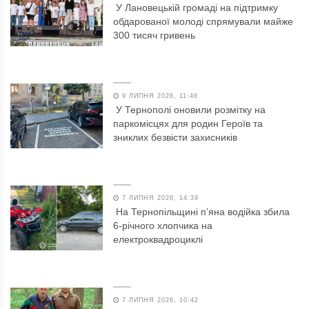
У Лановецькій громаді на підтримку
обдарованої молоді спрямували майже
300 тисяч гривень
9 ЛИПНЯ 2026, 11:46
У Тернополі оновили розмітку на
паркомісцях для родин Героїв та
зниклих безвісти захисників
7 ЛИПНЯ 2026, 14:39
На Тернопільщині п’яна водійка збила
6-річного хлопчика на
електроквадроциклі
7 ЛИПНЯ 2026, 10:42