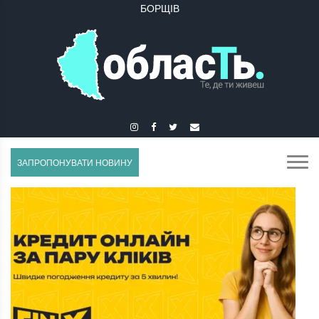
БОРЩІВ
БУЧАЧ
ЗАПРОПОНУВАТИ НОВИНУ