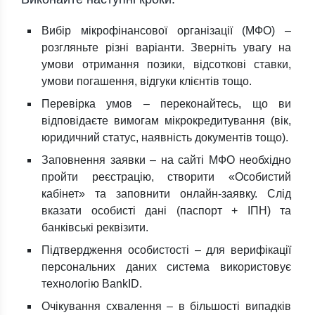
Вибір мікрофінансової організації (МФО) –
розгляньте різні варіанти. Зверніть увагу на
умови отримання позики, відсоткові ставки,
умови погашення, відгуки клієнтів тощо.
Перевірка умов – переконайтесь, що ви
відповідаєте вимогам мікрокредитування (вік,
юридичний статус, наявність документів тощо).
Заповнення заявки – на сайті МФО необхідно
пройти реєстрацію, створити «Особистий
кабінет» та заповнити онлайн-заявку. Слід
вказати особисті дані (паспорт + ІПН) та
банківські реквізити.
Підтвердження особистості – для верифікації
персональних даних система використовує
технологію BankID.
Очікування схвалення – в більшості випадків