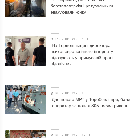
багатоповерхівці рятувальники
евакуювали жінку
17 ЛИПНЯ 2026, 18:15
На Тернопільщині директора
психоневрологічного інтернату
підозрюють у примусовій праці
підопічних
16 ЛИПНЯ 2026, 23:35
Для нового МРТ у Теребовлі придбали
генератор за понад 805 тисяч гривень
16 ЛИПНЯ 2026, 22:31