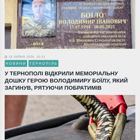
18 ЛИПНЯ 2026, 10:21
НОВИНИ
ТЕРНОПІЛЬ
У ТЕРНОПОЛІ ВІДКРИЛИ МЕМОРІАЛЬНУ
ДОШКУ ГЕРОЮ ВОЛОДИМИРУ БОЇЛУ, ЯКИЙ
ЗАГИНУВ, РЯТУЮЧИ ПОБРАТИМІВ