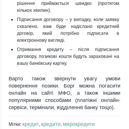
рішення приймається швидко (протягом
кількох хвилин).
Підписання договору – у випадку, коли заявку
схвалено, вам буде надіслано кредитний
договір, який потрібно підписати в
електронному вигляді.
Отримання кредиту – після підписання
договору, позикові кошти будуть зараховані на
вашу банківську картку.
Варто також звернути увагу умови
повернення позики. Борг можна погасити
онлайн на сайті МФО, а також іншими
популярними способами (платіжні онлайн-
сервіси, термінали, відділення банку тощо).
кредит
кредити
мікрокредити
Мітки:
,
,