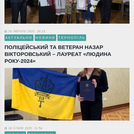
18 ЛЮТОГО 2025, 16:13
АКТУАЛЬНО
НОВИНИ
ТЕРНОПІЛЬ
ПОЛІЦЕЙСЬКИЙ ТА ВЕТЕРАН НАЗАР
ВІКТОРОВСЬКИЙ – ЛАУРЕАТ «ЛЮДИНА
РОКУ-2024»
18 СІЧНЯ 2025, 11:54