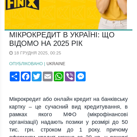
МІКРОКРЕДИТ В УКРАЇНІ: ЩО
ВІДОМО НА 2025 РІК
18 ГРУДНЯ 2025, 00:25
ОПУБЛІКОВАНО |
UKRAINE
Поширити
Facebook
Twitter
Email
WhatsApp
Viber
Messenger
Мікрокредит або онлайн кредит на банківську
картку – це сучасний вид кредитування, в
рамках якого МФО (мікрофінансові
організації) надають позики у розмірі до 50
тис. грн. строком до 1 року, причому