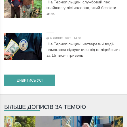
На Тернопільщині службовий пес
знайшов у лісі чоловіка, який безвісти
зник
6 ЛИПНЯ 2026, 14:36
На Тернопільщині нетверезий водій
намагався відкупитися від поліцейських
за 15 тисяч гривень
ДИВИТИСЬ УСІ
БІЛЬШЕ ДОПИСІВ ЗА ТЕМОЮ