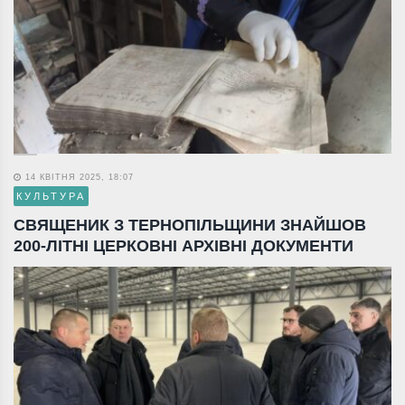
14 КВІТНЯ 2025, 18:07
КУЛЬТУРА
СВЯЩЕНИК З ТЕРНОПІЛЬЩИНИ ЗНАЙШОВ
200-ЛІТНІ ЦЕРКОВНІ АРХІВНІ ДОКУМЕНТИ