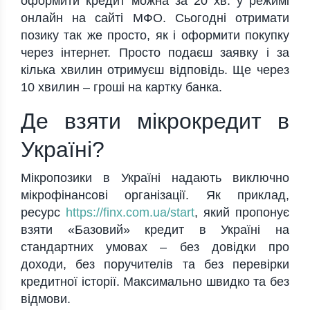
оформити кредит можна за 20 хв. у режимі
онлайн на сайті МФО. Сьогодні отримати
позику так же просто, як і оформити покупку
через інтернет. Просто подаєш заявку і за
кілька хвилин отримуєш відповідь. Ще через
10 хвилин – гроші на картку банка.
Де взяти мікрокредит в
Україні?
Мікропозики в Україні надають виключно
мікрофінансові організації. Як приклад,
ресурс
https://finx.com.ua/start
, який пропонує
взяти «Базовий» кредит в Україні на
стандартних умовах – без довідки про
доходи, без поручителів та без перевірки
кредитної історії. Максимально швидко та без
відмови.