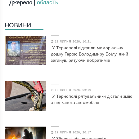
Джерело |
обласТь
НОВИНИ
18 ЛИПНЯ 2026, 10:21
У Тернополі відкрили меморіальну
дошку Герою Володимиру Боїлу, який
загинув, рятуючи побратимів
18 ЛИПНЯ 2026, 06:19
У Тернополі рятувальники дістали змію
з-під капота автомобіля
17 ЛИПНЯ 2026, 20:17
У Збаражі під час пожежі в