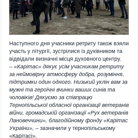
Наступного дня учасники ретриту також взяли
участь у літургії, зустрілися із духівником та
відвідали визначні місця духовного центру.
– «Карітас» дякує усім учасникам ретриту
за неймовірну атмосферу добра, розуміння,
підтримки один одного. Низький уклін вам за
мужні та героїчні вчинки ваших синів та
чоловіків! Дякуємо за співпрацю
Тернопільської обласної організації ветеранів
війни, громадській організації «Рух ветеранів
Лановеччини», благодійному фонду «Карітас
України»,
– зазначили у тернопільському
«Карітасі».