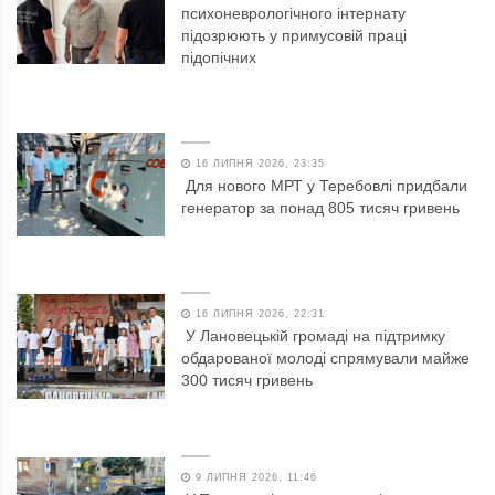
психоневрологічного інтернату
підозрюють у примусовій праці
підопічних
16 ЛИПНЯ 2026, 23:35
Для нового МРТ у Теребовлі придбали
генератор за понад 805 тисяч гривень
16 ЛИПНЯ 2026, 22:31
У Лановецькій громаді на підтримку
обдарованої молоді спрямували майже
300 тисяч гривень
9 ЛИПНЯ 2026, 11:46