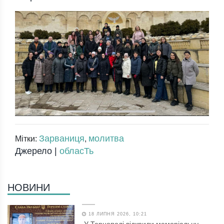
Зарваниця
молитва
Мітки:
,
Джерело |
обласТь
НОВИНИ
18 ЛИПНЯ 2026, 10:21
У Тернополі відкрили меморіальну