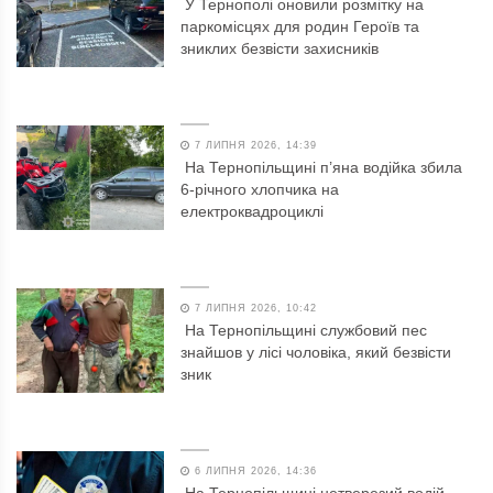
У Тернополі оновили розмітку на
паркомісцях для родин Героїв та
зниклих безвісти захисників
7 ЛИПНЯ 2026, 14:39
На Тернопільщині п’яна водійка збила
6-річного хлопчика на
електроквадроциклі
7 ЛИПНЯ 2026, 10:42
На Тернопільщині службовий пес
знайшов у лісі чоловіка, який безвісти
зник
6 ЛИПНЯ 2026, 14:36