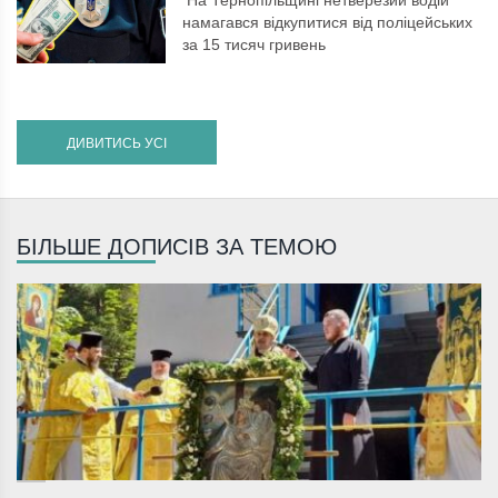
На Тернопільщині нетверезий водій
намагався відкупитися від поліцейських
за 15 тисяч гривень
ДИВИТИСЬ УСІ
БІЛЬШЕ ДОПИСІВ ЗА ТЕМОЮ