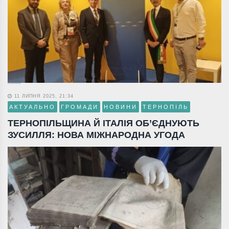
11 ЛИПНЯ 2025, 21:34
АКТУАЛЬНО
ГРОМАДИ
НОВИНИ
ТЕРНОПІЛЬ
ТЕРНОПІЛЬЩИНА Й ІТАЛІЯ ОБ’ЄДНУЮТЬ
ЗУСИЛЛЯ: НОВА МІЖНАРОДНА УГОДА