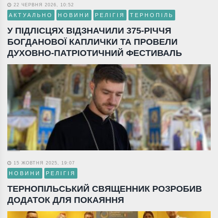
22 ЧЕРВНЯ 2026, 10:52
АКТУАЛЬНО
НОВИНИ
РЕЛІГІЯ
ТЕРНОПІЛЬ
У ПІДЛІСЦЯХ ВІДЗНАЧИЛИ 375-РІЧЧЯ
БОГДАНОВОЇ КАПЛИЧКИ ТА ПРОВЕЛИ
ДУХОВНО-ПАТРІОТИЧНИЙ ФЕСТИВАЛЬ
15 ЖОВТНЯ 2025, 19:07
НОВИНИ
РЕЛІГІЯ
ТЕРНОПІЛЬСЬКИЙ СВЯЩЕННИК РОЗРОБИВ
ДОДАТОК ДЛЯ ПОКАЯННЯ