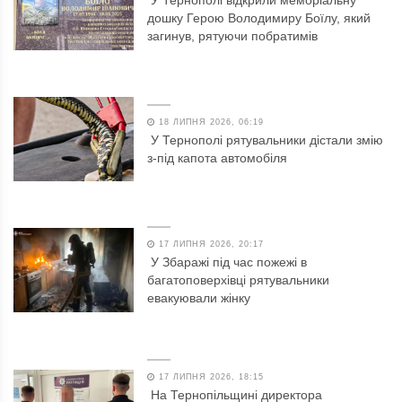
дошку Герою Володимиру Боїлу, який
загинув, рятуючи побратимів
18 ЛИПНЯ 2026, 06:19
У Тернополі рятувальники дістали змію
з-під капота автомобіля
17 ЛИПНЯ 2026, 20:17
У Збаражі під час пожежі в
багатоповерхівці рятувальники
евакуювали жінку
17 ЛИПНЯ 2026, 18:15
На Тернопільщині директора