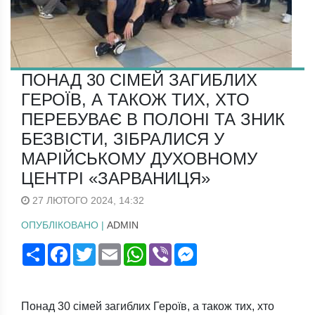
ПОНАД 30 СІМЕЙ ЗАГИБЛИХ
ГЕРОЇВ, А ТАКОЖ ТИХ, ХТО
ПЕРЕБУВАЄ В ПОЛОНІ ТА ЗНИК
БЕЗВІСТИ, ЗІБРАЛИСЯ У
МАРІЙСЬКОМУ ДУХОВНОМУ
ЦЕНТРІ «ЗАРВАНИЦЯ»
27 ЛЮТОГО 2024, 14:32
ОПУБЛІКОВАНО |
ADMIN
Поширити
Facebook
Twitter
Email
WhatsApp
Viber
Messenger
Понад 30 сімей загиблих Героїв, а також тих, хто