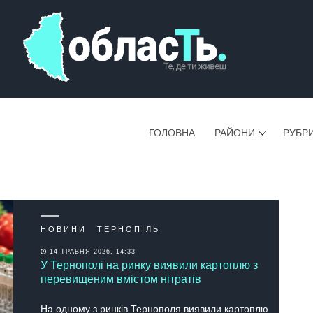
ГОЛОВНА
РАЙОНИ
РУБР
НОВИНИ
ТЕРНОПІЛЬ
14 ТРАВНЯ 2026, 14:33
У Тернополі на ринку виявили картоплю з
перевищеним вмістом нітратів
На одному з ринків Тернополя виявили картоплю