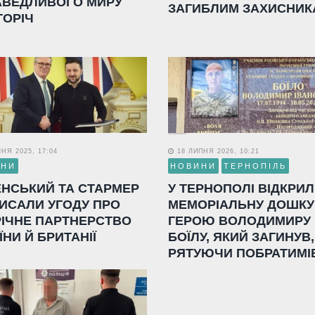
АВЕДЛИВОГО МИРУ
ЗАГИБЛИМ ЗАХИСНИК
ГОРІЧ
НЯ 2025, 17:04
18 ЛИПНЯ 2026, 10:21
ИНИ
НОВИНИ
ТЕРНОПІЛЬ
ЕНСЬКИЙ ТА СТАРМЕР
У ТЕРНОПОЛІ ВІДКРИ
ИСАЛИ УГОДУ ПРО
МЕМОРІАЛЬНУ ДОШКУ
РІЧНЕ ПАРТНЕРСТВО
ГЕРОЮ ВОЛОДИМИРУ
ЇНИ Й БРИТАНІЇ
БОЇЛУ, ЯКИЙ ЗАГИНУВ,
РЯТУЮЧИ ПОБРАТИМІ