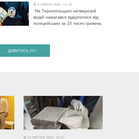
6 ЛИПНЯ 2026, 14:36
На Тернопільщині нетверезий
водій намагався відкупитися від
поліцейських за 15 тисяч гривень
ДИВИТИСЬ УСІ
14 КВІТНЯ 2025, 18:07