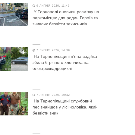
9 ЛИПНЯ 2026, 11:46
У Тернополі оновили розмітку на
паркомісцях для родин Героїв та
зниклих безвісти захисників
7 ЛИПНЯ 2026, 14:39
На Тернопільщині п’яна водійка
збила 6-річного хлопчика на
електроквадроциклі
7 ЛИПНЯ 2026, 10:42
На Тернопільщині службовий
пес знайшов у лісі чоловіка, який
безвісти зник