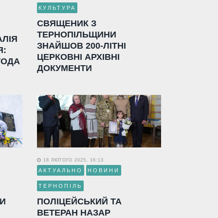
КУЛЬТУРА
СВЯЩЕНИК З
ТЕРНОПІЛЬЩИНИ
АЛІЯ
ЗНАЙШОВ 200-ЛІТНІ
Я:
ЦЕРКОВНІ АРХІВНІ
ГОДА
ДОКУМЕНТИ
18 ЛЮТОГО 2025, 16:13
АКТУАЛЬНО
НОВИНИ
ТЕРНОПІЛЬ
ЛИ
ПОЛІЦЕЙСЬКИЙ ТА
ВЕТЕРАН НАЗАР