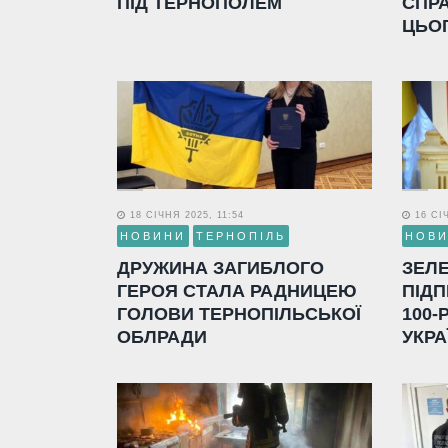
ПІД ТЕРНОПОЛЕМ
СПР
ЦЬО
18 СІЧНЯ 2025, 11:54
16 СІЧ
НОВИНИ
ТЕРНОПІЛЬ
НОВ
ДРУЖИНА ЗАГИБЛОГО
ЗЕЛ
ГЕРОЯ СТАЛА РАДНИЦЕЮ
ПІДП
ГОЛОВИ ТЕРНОПІЛЬСЬКОЇ
100-
ОБЛРАДИ
УКРА