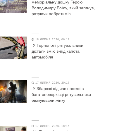
меморіальну дошку Герою
Володимиру Боїлу, який загинув,
рятуючи побратимів
18 ЛИПНЯ 2026, 06:19
У Тернополі рятувальники
дістали змію з-під капота
автомобіля
17 ЛИПНЯ 2026, 20:17
У Збаражі під час пожежі в
багатоповерхівці рятувальники
евакуювали жінку
17 ЛИПНЯ 2026, 18:15