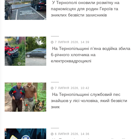
У Тернополі оновили розмітку на
паркомісцях для родин Героїв та
зниклих безвісти захисників
7 ЛИПНЯ 2026, 14:39
На Тернопільщині п’яна водійка збила
6-річного хлопчика на
електроквадроциклі
7 ЛИПНЯ 2026, 10:42
На Тернопільщині службовий пес
знайшов у лісі чоловіка, який безвісти
зник
6 ЛИПНЯ 2026, 14:36