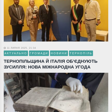
11 ЛИПНЯ 2025, 21:34
АКТУАЛЬНО
ГРОМАДИ
НОВИНИ
ТЕРНОПІЛЬ
ТЕРНОПІЛЬЩИНА Й ІТАЛІЯ ОБ’ЄДНУЮТЬ
ЗУСИЛЛЯ: НОВА МІЖНАРОДНА УГОДА