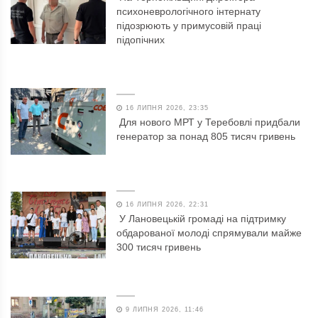
психоневрологічного інтернату
підозрюють у примусовій праці
підопічних
16 ЛИПНЯ 2026, 23:35
Для нового МРТ у Теребовлі придбали
генератор за понад 805 тисяч гривень
16 ЛИПНЯ 2026, 22:31
У Лановецькій громаді на підтримку
обдарованої молоді спрямували майже
300 тисяч гривень
9 ЛИПНЯ 2026, 11:46