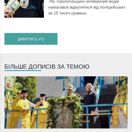
На Тернопільщині нетверезий водій
намагався відкупитися від поліцейських
за 15 тисяч гривень
ДИВИТИСЬ УСІ
БІЛЬШЕ ДОПИСІВ ЗА ТЕМОЮ