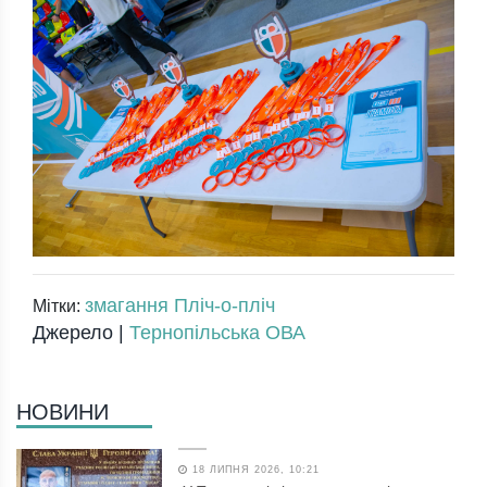
змагання Пліч-о-пліч
Мітки:
Джерело |
Тернопільська ОВА
НОВИНИ
18 ЛИПНЯ 2026, 10:21