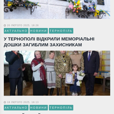
20 ЛЮТОГО 2025, 18:26
АКТУАЛЬНО
НОВИНИ
ТЕРНОПІЛЬ
У ТЕРНОПОЛІ ВІДКРИЛИ МЕМОРІАЛЬНІ
ДОШКИ ЗАГИБЛИМ ЗАХИСНИКАМ
18 ЛЮТОГО 2025, 16:13
АКТУАЛЬНО
НОВИНИ
ТЕРНОПІЛЬ