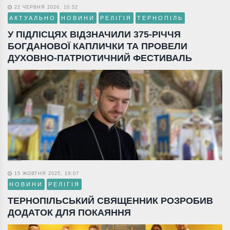
22 ЧЕРВНЯ 2026, 10:52
АКТУАЛЬНО
НОВИНИ
РЕЛІГІЯ
ТЕРНОПІЛЬ
У ПІДЛІСЦЯХ ВІДЗНАЧИЛИ 375-РІЧЧЯ
БОГДАНОВОЇ КАПЛИЧКИ ТА ПРОВЕЛИ
ДУХОВНО-ПАТРІОТИЧНИЙ ФЕСТИВАЛЬ
15 ЖОВТНЯ 2025, 19:07
НОВИНИ
РЕЛІГІЯ
ТЕРНОПІЛЬСЬКИЙ СВЯЩЕННИК РОЗРОБИВ
ДОДАТОК ДЛЯ ПОКАЯННЯ