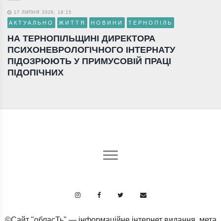
17 ЛИПНЯ 2026, 18:15
АКТУАЛЬНО
ЖИТТЯ
НОВИНИ
ТЕРНОПІЛЬ
НА ТЕРНОПІЛЬЩИНІ ДИРЕКТОРА
ПСИХОНЕВРОЛОГІЧНОГО ІНТЕРНАТУ
ПІДОЗРЮЮТЬ У ПРИМУСОВІЙ ПРАЦІ
ПІДОПІЧНИХ
©Сайт "обласТь" — інформаційне інтернет видання, мета