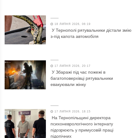
18 ЛИПНЯ 2026, 06:19
У Тернополі рятувальники дістали змію
з-під капота автомобіля
17 ЛИПНЯ 2026, 20:17
У Збаражі під час пожежі в
багатоповерхівці рятувальники
евакуювали жінку
17 ЛИПНЯ 2026, 18:15
На Тернопільщині директора
психоневрологічного інтернату
підозрюють у примусовій праці
підопічних