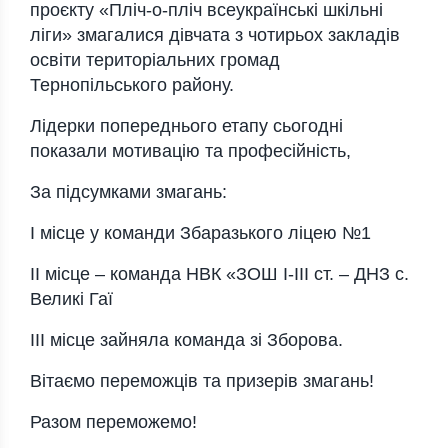
проєкту «Пліч-о-пліч всеукраїнські шкільні
ліги» змагалися дівчата з чотирьох закладів
освіти територіальних громад
Тернопільського району.
Лідерки попереднього етапу сьогодні
показали мотивацію та професійність,
За підсумками змагань:
І місце у команди Збаразького ліцею №1
ІІ місце – команда НВК «ЗОШ І-ІІІ ст. – ДНЗ с.
Великі Гаї
ІІІ місце зайняла команда зі Зборова.
Вітаємо переможців та призерів змагань!
Разом переможемо!