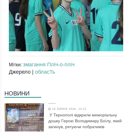
змагання Пліч-о-пліч
Мітки:
Джерело |
обласТь
НОВИНИ
18 ЛИПНЯ 2026, 10:21
У Тернополі відкрили меморіальну
дошку Герою Володимиру Боїлу, який
загинув, рятуючи побратимів