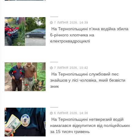
7 ЛИПНЯ 2026, 14:39
На Тернопільщині п’яна водійка збила
6-річного хлопчика на
електроквадроциклі
7 ЛИПНЯ 2026, 10:42
На Тернопільщині службовий пес
знайшов у лісі чоловіка, який безвісти
зник
6 ЛИПНЯ 2026, 14:36
На Тернопільщині нетверезий водій
намагався відкупитися від поліцейських
за 15 тисяч гривень