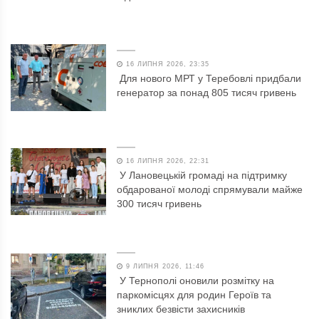
16 ЛИПНЯ 2026, 23:35
Для нового МРТ у Теребовлі придбали
генератор за понад 805 тисяч гривень
16 ЛИПНЯ 2026, 22:31
У Лановецькій громаді на підтримку
обдарованої молоді спрямували майже
300 тисяч гривень
9 ЛИПНЯ 2026, 11:46
У Тернополі оновили розмітку на
паркомісцях для родин Героїв та
зниклих безвісти захисників